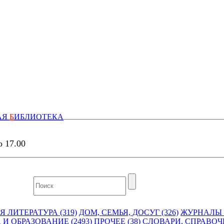
АЯ
Б
ИБЛИОТЕКА
о 17.00
 ЛИТЕРАТУРА (319)
ДОМ, СЕМЬЯ, ДОСУГ (326)
ЖУРНАЛЫ И
 И ОБРАЗОВАНИЕ (2493)
ПРОЧЕЕ (38)
СЛОВАРИ, СПРАВОЧ