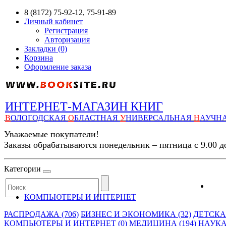
8 (8172) 75-92-12, 75-91-89
Личный кабинет
Регистрация
Авторизация
Закладки (0)
Корзина
Оформление заказа
ИНТЕРНЕТ-МАГАЗИН КНИГ
В
ОЛОГОДСКАЯ
О
БЛАСТНАЯ
У
НИВЕРСАЛЬНАЯ
Н
АУЧН
Уважаемые покупатели!
Заказы обрабатываются понедельник – пятница с 9.00 д
Категории
КОМПЬЮТЕРЫ И ИНТЕРНЕТ
РАСПРОДАЖА (706)
БИЗНЕС И ЭКОНОМИКА (32)
ДЕТСКАЯ
КОМПЬЮТЕРЫ И ИНТЕРНЕТ (0)
МЕДИЦИНА (194)
НАУКА