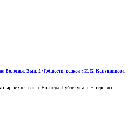
а Вологды. Вып. 2 / [обществ. редкол.: И. К. Канунникова
я старших классов г. Вологды. Публикуемые материалы