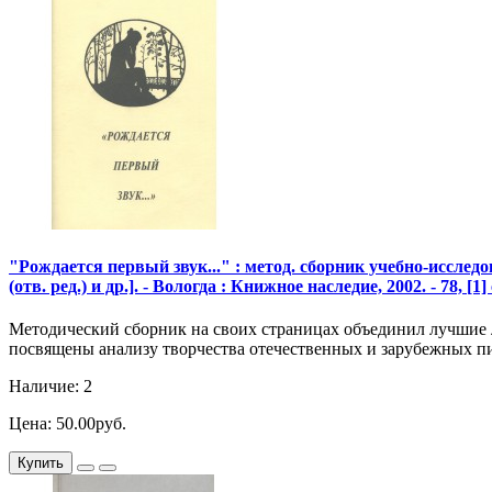
"Рождается первый звук..." : метод. сборник учебно-иссле
(отв. ред.) и др.]. - Вологда : Книжное наследие, 2002. - 78, [1] 
Методический сборник на своих страницах объединил лучшие 
посвящены анализу творчества отечественных и зарубежных пи
Наличие: 2
Цена: 50.00руб.
Купить