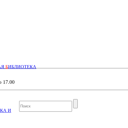
АЯ
Б
ИБЛИОТЕКА
о 17.00
КА И