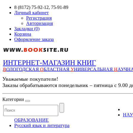
8 (8172) 75-92-12, 75-91-89
Личный кабинет
Регистрация
Авторизация
Закладки (0)
Корзина
Оформление заказа
ИНТЕРНЕТ-МАГАЗИН КНИГ
В
ОЛОГОДСКАЯ
О
БЛАСТНАЯ
У
НИВЕРСАЛЬНАЯ
Н
АУЧН
Уважаемые покупатели!
Заказы обрабатываются понедельник – пятница с 9.00 д
Категории
НАУ
ОБРАЗОВАНИЕ
Русский язык и литература