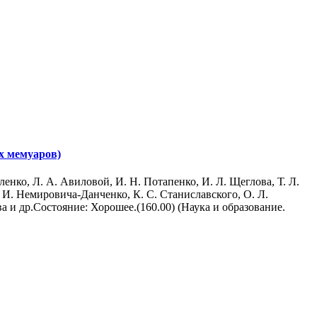
ых мемуаров)
нко, Л. А. Авиловой, И. Н. Потапенко, И. Л. Щеглова, Т. Л.
 И. Немировича-Данченко, К. С. Станиславского, О. Л.
 и др.Состояние: Хорошее.(160.00) (Наука и образование.