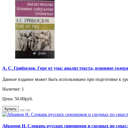
А. С. Грибоедов. Горе от ума: анализ текста, основное содерж
Данное издание может быть использовано при подготовке к уро
Наличие: 1
Цена: 50.00руб.
Купить
Абрамов Н. Словарь русских синонимов и сходных по смыслу 