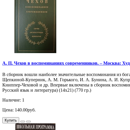
А. П. Чехов в воспоминаниях современников. – Москва: Худ
В сборник вошли наиболее значительные воспоминания из богат
Щепкиной-Куперник, А. М. Горького, И. А. Бунина, А. И. Купр
Книппер-Чеховой и др. Впервые включены в сборник воспомина
Русский язык и литература) (14х21) (770 гр.)
Наличие: 1
Цена: 140.00руб.
Купить