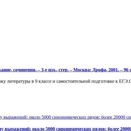
ание, сочинения. – 3-е изд., стер. – Москва: Дрофа, 2001. – 96
ку литературы в 9 классе и самостоятельной подготовке к ЕГЭ.
выражений: около 5000 синонимических рядов: более 20000 си