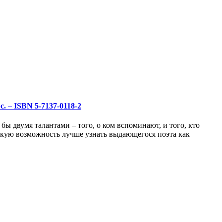
с. – ISBN 5-7137-0118-2
ы двумя талантами – того, о ком вспоминают, и того, кто
едкую возможность лучше узнать выдающегося поэта как