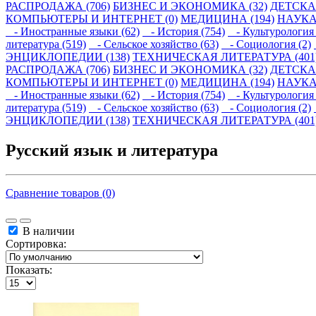
РАСПРОДАЖА (706)
БИЗНЕС И ЭКОНОМИКА (32)
ДЕТСКАЯ
КОМПЬЮТЕРЫ И ИНТЕРНЕТ (0)
МЕДИЦИНА (194)
НАУКА
- Иностранные языки (62)
- История (754)
- Культурология 
литература (519)
- Сельское хозяйство (63)
- Социология (2)
ЭНЦИКЛОПЕДИИ (138)
ТЕХНИЧЕСКАЯ ЛИТЕРАТУРА (401
РАСПРОДАЖА (706)
БИЗНЕС И ЭКОНОМИКА (32)
ДЕТСКАЯ
КОМПЬЮТЕРЫ И ИНТЕРНЕТ (0)
МЕДИЦИНА (194)
НАУКА
- Иностранные языки (62)
- История (754)
- Культурология 
литература (519)
- Сельское хозяйство (63)
- Социология (2)
ЭНЦИКЛОПЕДИИ (138)
ТЕХНИЧЕСКАЯ ЛИТЕРАТУРА (401
Русский язык и литература
Сравнение товаров (0)
В наличии
Сортировка:
Показать: