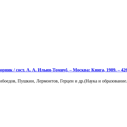
орник / сост. А. А. Ильин-Томич]. – Москва: Книга, 1989. – 426
боедов, Пушкин, Лермонтов, Герцен и др.(Наука и образование.