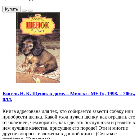
Купить
Кисель Н. К. Щенок в доме. – Минск: «МЕТ», 1998. – 206с.,
илл.
Книга адресована для тех, кто собирается завести собаку или
приобрести щенка. Какой уход нужен щенку, как оградить его
от болезней, чем кормить, как сделать послушным и развить в
нем лучшие качества, присущие его породе? Эти и многие
другие вопросы изложены в данной книге. (Сельское