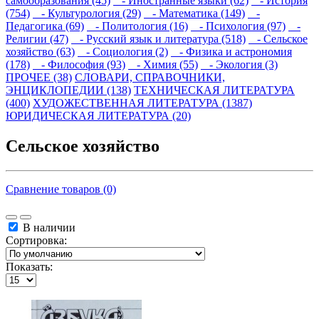
самообразования (45)
- Иностранные языки (62)
- История
(754)
- Культурология (29)
- Математика (149)
-
Педагогика (69)
- Политология (16)
- Психология (97)
-
Религии (47)
- Русский язык и литература (518)
- Сельское
хозяйство (63)
- Социология (2)
- Физика и астрономия
(178)
- Философия (93)
- Химия (55)
- Экология (3)
ПРОЧЕЕ (38)
СЛОВАРИ, СПРАВОЧНИКИ,
ЭНЦИКЛОПЕДИИ (138)
ТЕХНИЧЕСКАЯ ЛИТЕРАТУРА
(400)
ХУДОЖЕСТВЕННАЯ ЛИТЕРАТУРА (1387)
ЮРИДИЧЕСКАЯ ЛИТЕРАТУРА (20)
Сельское хозяйство
Сравнение товаров (0)
В наличии
Сортировка:
Показать: