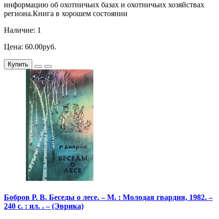
информацию об охотничьих базах и охотничьих хозяйствах
региона.Книга в хорошем состоянии
Наличие: 1
Цена: 60.00руб.
Купить
Бобров Р. В. Беседы о лесе. – М. : Молодая гвардия, 1982. –
240 с. : ил. . – (Эврика)