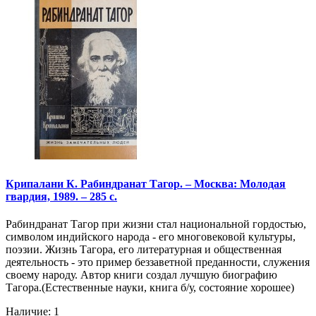
Крипалани К. Рабиндранат Тагор. – Москва: Молодая
гвардия, 1989. – 285 с.
Рабиндранат Тагор при жизни стал национальной гордостью,
символом индийского народа - его многовековой культуры,
поэзии. Жизнь Тагора, его литературная и общественная
деятельность - это пример беззаветной преданности, служения
своему народу. Автор книги создал лучшую биографию
Тагора.(Естественные науки, книга б/у, состояние хорошее)
Наличие: 1