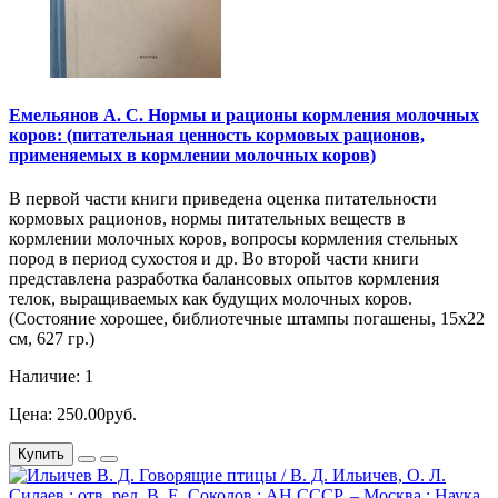
Емельянов А. С. Нормы и рационы кормления молочных
коров: (питательная ценность кормовых рационов,
применяемых в кормлении молочных коров)
В первой части книги приведена оценка питательности
кормовых рационов, нормы питательных веществ в
кормлении молочных коров, вопросы кормления стельных
пород в период сухостоя и др. Во второй части книги
представлена разработка балансовых опытов кормления
телок, выращиваемых как будущих молочных коров.
(Состояние хорошее, библиотечные штампы погашены, 15х22
см, 627 гр.)
Наличие: 1
Цена: 250.00руб.
Купить