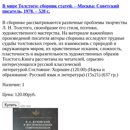
В мире Толстого: сборник статей. – Москва: Советский
писатель, 1978. – 528 с.
В сборнике рассматриваются различные проблемы творчества
Л. Н. Толстого, своеобразие его стиля, поэтики,
художественного мастерства. На материале важнейших
произведений писателя авторы сборника исследуют трудные
судьбы толстовских героев, их взаимосвязь с природой и
окружающим миром, их нравственные искания, сложность,
пластичность и выразительность художественных образов
Толстого.Книга рассчитана на читателей, серьезно
интересующихся русской классической
литературой.Состояние: Хорошее.(120.00) (Наука и
образование. Русский язык и литература) (15х21) (637 гр.)
Наличие: 1
Цена: 120.00руб.
Купить