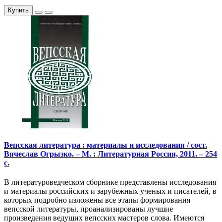
Купить
Вепсская литература : материалы и исследования / сост.
Вячеслав Огрызко. – М. : Литературная Россия, 2011. – 254
с.
В литературоведческом сборнике представлены исследования
и материалы российских и зарубежных ученых и писателей, в
которых подробно изложены все этапы формирования
вепсской литературы, проанализированы лучшие
произведения ведущих вепсских мастеров слова. Имеются