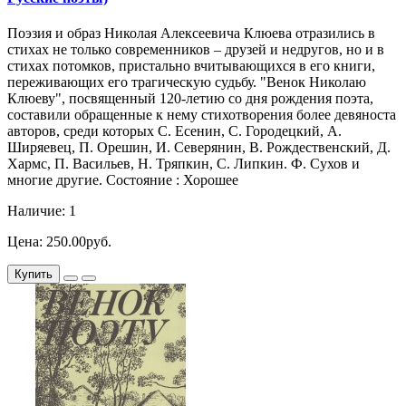
Поэзия и образ Николая Алексеевича Клюева отразились в
стихах не только современников – друзей и недругов, но и в
стихах потомков, пристально вчитывающихся в его книги,
переживающих его трагическую судьбу. "Венок Николаю
Клюеву", посвященный 120-летию со дня рождения поэта,
составили обращенные к нему стихотворения более девяноста
авторов, среди которых С. Есенин, С. Городецкий, А.
Ширяевец, П. Орешин, И. Северянин, В. Рождественский, Д.
Хармс, П. Васильев, Н. Тряпкин, С. Липкин. Ф. Сухов и
многие другие. Состояние : Хорошее
Наличие: 1
Цена: 250.00руб.
Купить