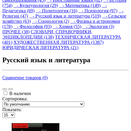
самообразования (45)
- Иностранные языки (62)
- История
(754)
- Культурология (29)
- Математика (149)
-
Педагогика (69)
- Политология (16)
- Психология (97)
-
Религии (47)
- Русский язык и литература (519)
- Сельское
хозяйство (63)
- Социология (2)
- Физика и астрономия
(178)
- Философия (93)
- Химия (55)
- Экология (3)
ПРОЧЕЕ (38)
СЛОВАРИ, СПРАВОЧНИКИ,
ЭНЦИКЛОПЕДИИ (138)
ТЕХНИЧЕСКАЯ ЛИТЕРАТУРА
(401)
ХУДОЖЕСТВЕННАЯ ЛИТЕРАТУРА (1387)
ЮРИДИЧЕСКАЯ ЛИТЕРАТУРА (21)
Русский язык и литература
Сравнение товаров (0)
В наличии
Сортировка:
Показать: