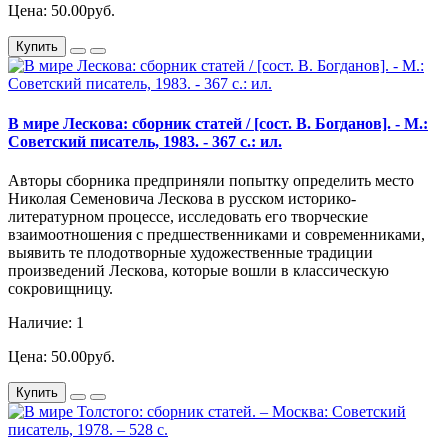
Цена: 50.00руб.
Купить
В мире Лескова: сборник статей / [сост. В. Богданов]. - М.:
Советский писатель, 1983. - 367 с.: ил.
Авторы сборника предприняли попытку определить место
Николая Семеновича Лескова в русском историко-
литературном процессе, исследовать его творческие
взаимоотношения с предшественниками и современниками,
выявить те плодотворные художественные традиции
произведений Лескова, которые вошли в классическую
сокровищницу.
Наличие: 1
Цена: 50.00руб.
Купить