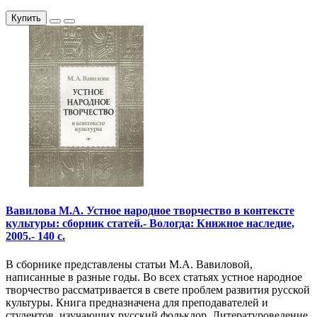
Купить
Вавилова М.А. Устное народное творчество в контексте
культуры: сборник статей.- Вологда: Книжное наследие,
2005.- 140 с.
В сборнике представлены статьи М.А. Вавиловой,
написанные в разные годы. Во всех статьях устное народное
творчество рассматривается в свете проблем развития русской
культуры. Книга предназначена для преподавателей и
студентов, изучающих русский фольклор. Литературоведение,