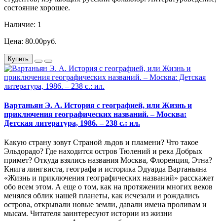
состояние хорошее.
Наличие: 1
Цена: 80.00руб.
Купить
Вартаньян Э. А. История с географией, или Жизнь и
приключения географических названий. – Москва:
Детская литература, 1986. – 238 с.: ил.
Какую страну зовут Страной льдов и пламени? Что такое
Эльдорадо? Где находится остров Тюлений и река Добрых
примет? Откуда взялись названия Москва, Флоренция, Этна?
Книга лингвиста, географа и историка Эдуарда Вартаньяна
«Жизнь и приключения географических названий» расскажет
обо всем этом. А еще о том, как на протяжении многих веков
менялся облик нашей планеты, как исчезали и рождались
острова, открывали новые земли, давали имена проливам и
мысам. Читателя заинтересуют истории из жизни