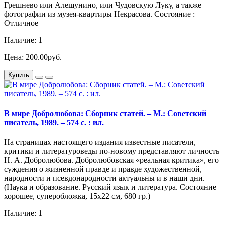
Грешнево или Алешунино, или Чудовскую Луку, а также
фотографии из музея-квартиры Некрасова. Состояние :
Отличное
Наличие: 1
Цена: 200.00руб.
Купить
В мире Добролюбова: Сборник статей. – М.: Советский
писатель, 1989. – 574 с. : ил.
На страницах настоящего издания известные писатели,
критики и литературоведы по-новому представляют личность
Н. А. Добролюбова. Добролюбовская «реальная критика», его
суждения о жизненной правде и правде художественной,
народности и псевдонародности актуальны и в наши дни.
(Наука и образование. Русский язык и литература. Состояние
хорошее, суперобложка, 15х22 см, 680 гр.)
Наличие: 1