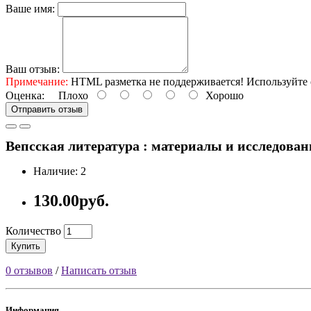
Ваше имя:
Ваш отзыв:
Примечание:
HTML разметка не поддерживается! Используйте 
Оценка:
Плохо
Хорошо
Отправить отзыв
Вепсская литература : материалы и исследования
Наличие: 2
130.00руб.
Количество
Купить
0 отзывов
/
Написать отзыв
Информация