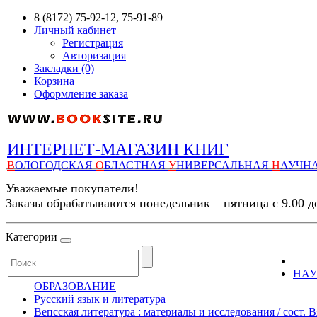
8 (8172) 75-92-12, 75-91-89
Личный кабинет
Регистрация
Авторизация
Закладки (0)
Корзина
Оформление заказа
ИНТЕРНЕТ-МАГАЗИН КНИГ
В
ОЛОГОДСКАЯ
О
БЛАСТНАЯ
У
НИВЕРСАЛЬНАЯ
Н
АУЧН
Уважаемые покупатели!
Заказы обрабатываются понедельник – пятница с 9.00 д
Категории
НАУ
ОБРАЗОВАНИЕ
Русский язык и литература
Вепсская литература : материалы и исследования / сост. В