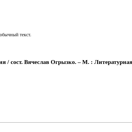
обычный текст.
 / сост. Вячеслав Огрызко. – М. : Литературная Р