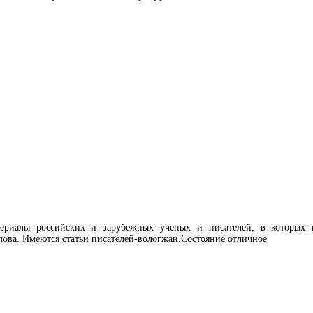
атериалы российских и зарубежных ученых и писателей, в которых 
ова. Имеются статьи писателей-вологжан.Состояние отличное