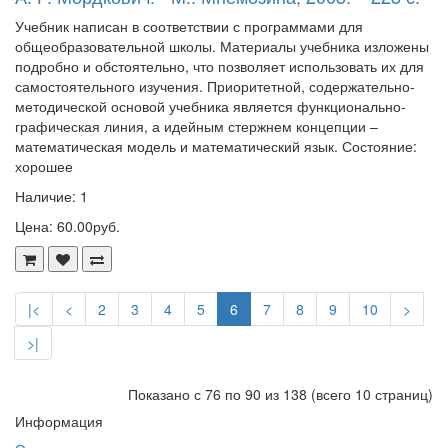
Учебник написан в соответствии с программами для
общеобразовательной школы. Материалы учебника изложены
подробно и обстоятельно, что позволяет использовать их для
самостоятельного изучения. Приоритетной, содержательно-
методической основой учебника является функционально-
графическая линия, а идейным стержнем концепции –
математическая модель и математический язык. Состояние:
хорошее
Наличие: 1
Цена: 60.00руб.
|<
<
2
3
4
5
6
7
8
9
10
>
>|
Показано с 76 по 90 из 138 (всего 10 страниц)
Информация