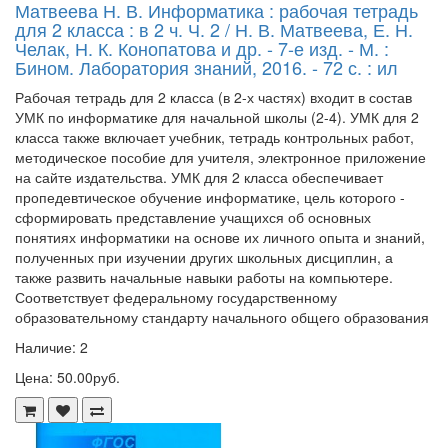
Матвеева Н. В. Информатика : рабочая тетрадь
для 2 класса : в 2 ч. Ч. 2 / Н. В. Матвеева, Е. Н.
Челак, Н. К. Конопатова и др. - 7-е изд. - М. :
Бином. Лаборатория знаний, 2016. - 72 с. : ил
Рабочая тетрадь для 2 класса (в 2-х частях) входит в состав
УМК по информатике для начальной школы (2-4). УМК для 2
класса также включает учебник, тетрадь контрольных работ,
методическое пособие для учителя, электронное приложение
на сайте издательства. УМК для 2 класса обеспечивает
пропедевтическое обучение информатике, цель которого -
сформировать представление учащихся об основных
понятиях информатики на основе их личного опыта и знаний,
полученных при изучении других школьных дисциплин, а
также развить начальные навыки работы на компьютере.
Соответствует федеральному государственному
образовательному стандарту начального общего образования
Наличие: 2
Цена: 50.00руб.