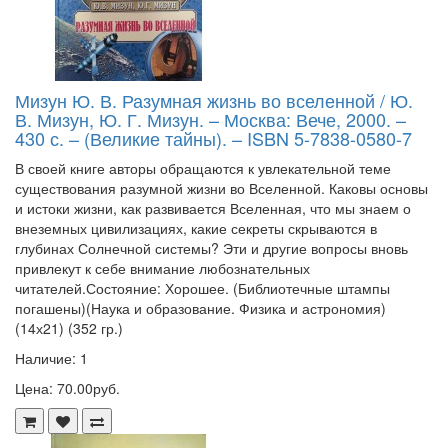
Мизун Ю. В. Разумная жизнь во вселенной / Ю.
В. Мизун, Ю. Г. Мизун. – Москва: Вече, 2000. –
430 с. – (Великие тайны). – ISBN 5-7838-0580-7
В своей книге авторы обращаются к увлекательной теме
существования разумной жизни во Вселенной. Каковы основы
и истоки жизни, как развивается Вселенная, что мы знаем о
внеземных цивилизациях, какие секреты скрываются в
глубинах Солнечной системы? Эти и другие вопросы вновь
привлекут к себе внимание любознательных
читателей.Состояние: Хорошее. (Библиотечные штампы
погашены)(Наука и образование. Физика и астрономия)
(14х21) (352 гр.)
Наличие: 1
Цена: 70.00руб.