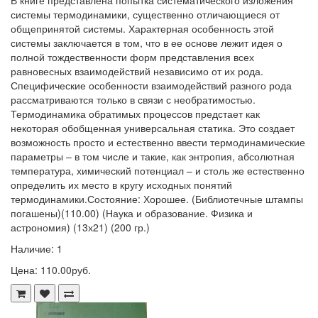
В книге представлена попытка систематического изложения
системы термодинамики, существенно отличающиеся от
общепринятой системы. Характерная особенность этой
системы заключается в том, что в ее основе лежит идея о
полной тождественности форм представления всех
равновесных взаимодействий независимо от их рода.
Специфические особенности взаимодействий разного рода
рассматриваются только в связи с необратимостью.
Термодинамика обратимых процессов предстает как
некоторая обобщенная универсальная статика. Это создает
возможность просто и естественно ввести термодинамические
параметры – в том числе и такие, как энтропия, абсолютная
температура, химический потенциал – и столь же естественно
определить их место в кругу исходных понятий
термодинамики.Состояние: Хорошее. (Библиотечные штампы
погашены)(110.00) (Наука и образование. Физика и
астрономия) (13х21) (200 гр.)
Наличие: 1
Цена: 110.00руб.