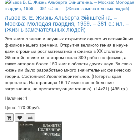
Львов В. Е. Жизнь Альберта Эйнштейна. –
Москва: Молодая гвардия, 1959. – 381 с.: ил. –
(Жизнь замечательных людей)
Эта книга о жизни и научных открытиях одного из величайших
физиков нашего времени. Открытия великого гения в науке
дали огромный рост математике и физике в XX столетии.
Эйнштейн является автором около 300 работ по физике, а
также автором более 150 книг в области других наук. За свою
жизнь им было разработано много значительных физических
теорий. Состояние: Удовлетворительное. (Потерты края
переплета. На страницах 16-17 имеются небольшие
загрязнения, не препятствующие чтению). (14х21) (495 гр.)
Наличие: 1
Цена: 170.00руб.