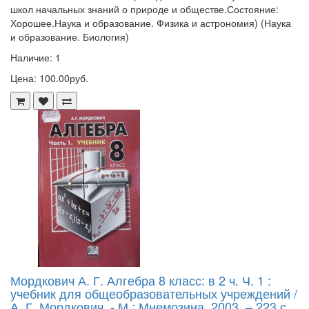
школ начальных знаний о природе и обществе.Состояние:
Хорошее.Наука и образование. Физика и астрономия) (Наука
и образование. Биология)
Наличие: 1
Цена: 100.00руб.
Мордкович А. Г. Алгебра 8 класс: в 2 ч. Ч. 1 :
учебник для общеобразовательных учреждений /
А. Г. Мордкович. - М.: Мнемозина, 2003. – 223 с.