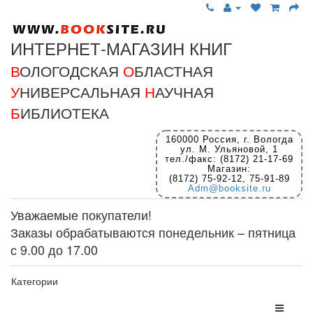
ИНТЕРНЕТ-МАГАЗИН КНИГ
В
ОЛОГОДСКАЯ
О
БЛАСТНАЯ
У
НИВЕРСАЛЬНАЯ
Н
АУЧНАЯ
Б
ИБЛИОТЕКА
160000 Россия, г. Вологда
ул. М. Ульяновой, 1
тел./факс: (8172) 21-17-69
Магазин:
(8172) 75-92-12, 75-91-89
Adm@booksite.ru
Уважаемые покупатели!
Заказы обрабатываются понедельник – пятница
с 9.00 до 17.00
Категории