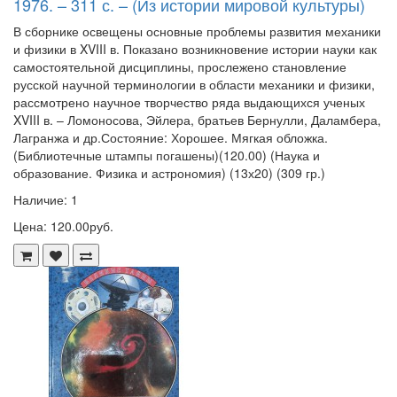
1976. – 311 с. – (Из истории мировой культуры)
В сборнике освещены основные проблемы развития механики
и физики в XVIII в. Показано возникновение истории науки как
самостоятельной дисциплины, прослежено становление
русской научной терминологии в области механики и физики,
рассмотрено научное творчество ряда выдающихся ученых
XVIII в. – Ломоносова, Эйлера, братьев Бернулли, Даламбера,
Лагранжа и др.Состояние: Хорошее. Мягкая обложка.
(Библиотечные штампы погашены)(120.00) (Наука и
образование. Физика и астрономия) (13х20) (309 гр.)
Наличие: 1
Цена: 120.00руб.