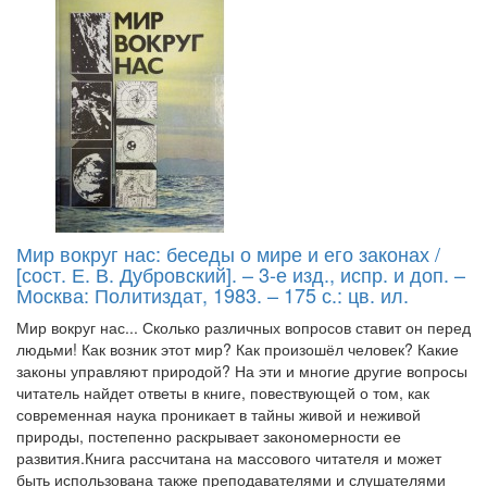
Мир вокруг нас: беседы о мире и его законах /
[сост. Е. В. Дубровский]. – 3-е изд., испр. и доп. –
Москва: Политиздат, 1983. – 175 с.: цв. ил.
Мир вокруг нас... Сколько различных вопросов ставит он перед
людьми! Как возник этот мир? Как произошёл человек? Какие
законы управляют природой? На эти и многие другие вопросы
читатель найдет ответы в книге, повествующей о том, как
современная наука проникает в тайны живой и неживой
природы, постепенно раскрывает закономерности ее
развития.Книга рассчитана на массового читателя и может
быть использована также преподавателями и слушателями