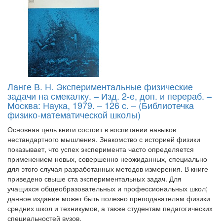
Ланге В. Н. Экспериментальные физические
задачи на смекалку. – Изд. 2-е, доп. и перераб. –
Москва: Наука, 1979. – 126 с. – (Библиотечка
физико-математической школы)
Основная цель книги состоит в воспитании навыков
нестандартного мышления. Знакомство с историей физики
показывает, что успех эксперимента часто определяется
применением новых, совершенно неожиданных, специально
для этого случая разработанных методов измерения. В книге
приведено свыше ста экспериментальных задач. Для
учащихся общеобразовательных и профессиональных школ;
данное издание может быть полезно преподавателям физики
средних школ и техникумов, а также студентам педагогических
специальностей вузов.