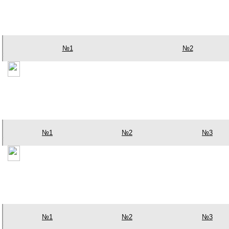
№1
№2
№1
№2
№3
№1
№2
№3