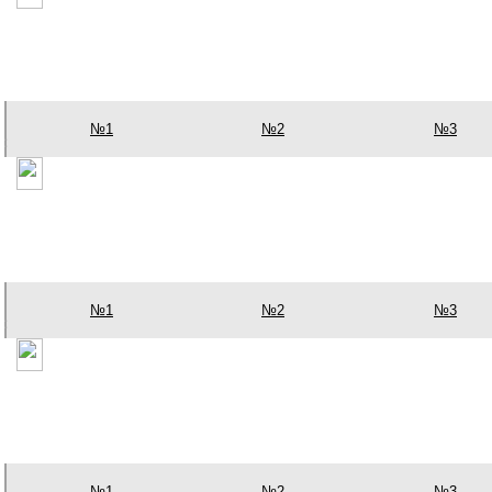
№1
№2
№3
№1
№2
№3
№1
№2
№3