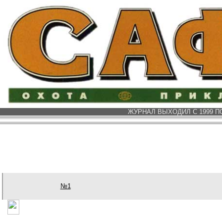
ЖУРНАЛ ВЫХОДИЛ С 1999 ПО
№1