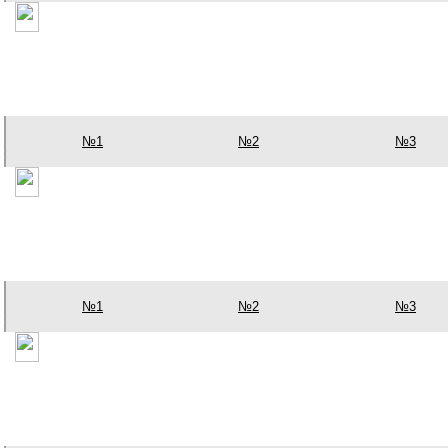
№1
№2
№3
№1
№2
№3