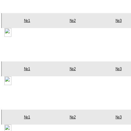
№1
№2
№3
№1
№2
№3
№1
№2
№3