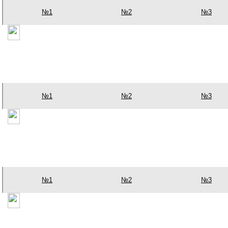
№1
№2
№3
№1
№2
№3
№1
№2
№3