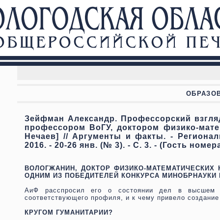
ОБРАЗОВ
Зейфман Александр. Профессорский взгляд 
профессором ВоГУ, доктором физико-мате
Нечаев] // Аргументы и факты. - Региона
2016. - 20-26 янв. (№ 3). - С. 3. - (Гость номера
ВОЛОГЖАНИН, ДОКТОР ФИЗИКО-МАТЕМАТИЧЕСКИХ 
ОДНИМ ИЗ ПОБЕДИТЕЛЕЙ КОНКУРСА МИНОБРНАУКИ 
АиФ расспросил его о состоянии дел в высшем о
соответствующего профиля, и к чему привело создание 
КРУГОМ ГУМАНИТАРИИ?