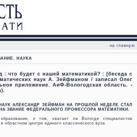
на главную
АНИЕ. НАУКА
: что будет с нашей математикой? : [беседа с
матических наук А. Зейфманом / записал Олег
льное приложение. АиФ-Вологодская область. -
).
НАУК АЛЕКСАНДР ЗЕЙФМАН НА ПРОШЛОЙ НЕДЕЛЕ СТАЛ
НА ЗВАНИЕ ФЕДЕРАЛЬНОГО ПРОФЕССОРА МАТЕМАТИКИ.
бразовании, о том, хватает ли Вологде специалистов
в областном центре единого классического вуза.