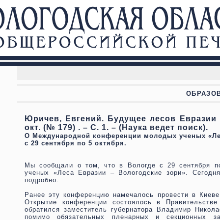
ОБРАЗОВ
Юричев, Евгений. Будущее лесов Евразии / 
окт. (№ 179) . – С. 1. – (Наука ведет поиск).
О Международной конференции молодых ученых «Лес
с 29 сентября по 5 октября.
Мы сообщали о том, что в Вологде с 29 сентября 
ученых «Леса Евразии – Вологодские зори». Сегодн
подробно.
Ранее эту конференцию намечалось провести в Киеве
Открытие конференции состоялось в Правительстве
обратился заместитель губернатора Владимир Никол
помимо обязательных пленарных и секционных за