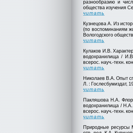
разнообразию и числ
общества изучения Сев
читать
Кузнецова А. Из исто
(по воспоминаниям жи
Вологодского общества
читать
Кулаков И.В. Характе
водохранилища / И.В
всерос. науч.-техн. кон
читать
Николаев В.А. Опыт сп
Л. : Гослесбумиздат, 19
читать
Пакляшова Н.А. Флор
водохранилища / Н.А
всерос. науч.-техн. кон
читать
Природные ресурсы М
отв. ред. К.А. Кудино