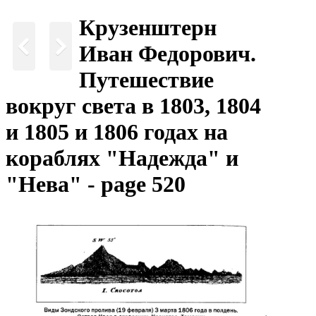
Крузенштерн
Иван Федорович.
Путешествие
вокруг света в 1803, 1804
и 1805 и 1806 годах на
кораблях "Надежда" и
"Нева" - page 520