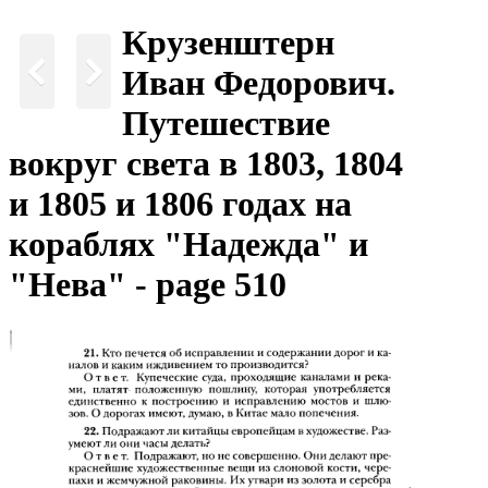
Крузенштерн
Иван Федорович.
Путешествие
вокруг света в 1803, 1804
и 1805 и 1806 годах на
кораблях "Надежда" и
"Нева" - page 510