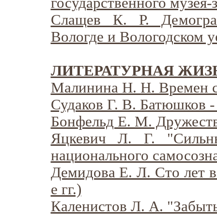
государственного музея-
Слащев К. Р. Демогра
Вологде и Вологодском уе
ЛИТЕРАТУРНАЯ ЖИЗ
Малинина Н. Н. Времен 
Судаков Г. В. Батюшков
Бонфельд Е. М. Дружест
Яцкевич Л. Г. "Сильн
национального самосозна
Демидова Е. Л. Сто лет в
е гг.)
Каленистов Л. А. "Забыты