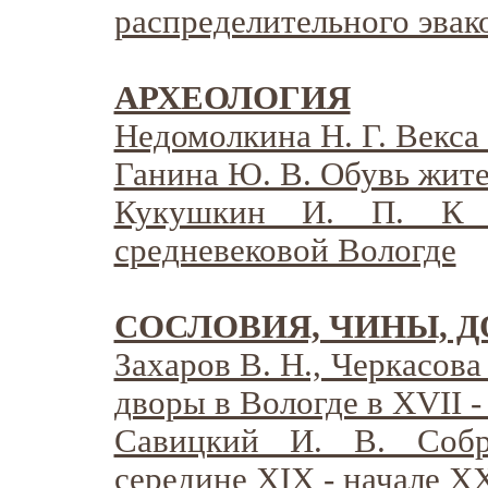
распределительного эвак
АРХЕОЛОГИЯ
Недомолкина Н. Г. Векса
Ганина Ю. В. Обувь жит
Кукушкин И. П. К 
средневековой Вологде
СОСЛОВИЯ, ЧИНЫ, 
Захаров В. Н., Черкасов
дворы в Вологде в XVII -
Савицкий И. В. Собр
середине XIX - начале X