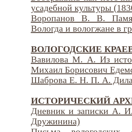
усадебной культуры (1830
Воропанов В. В. Памя
Вологда и вологжане в г
ВОЛОГОДСКИЕ КРАЕ
Вавилова М. А. Из исто
Михаил Борисович Едемск
Шаброва Е. Н. П. А. Дила
ИСТОРИЧЕСКИЙ АРХ
Дневник и записки А. И
Дружинина)
Письма вологодских