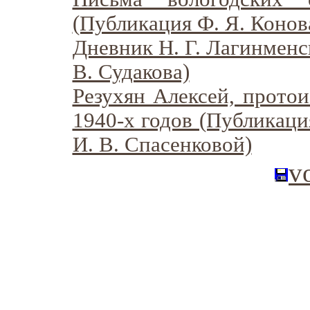
(Публикация Ф. Я. Конов
Дневник Н. Г. Лагинменс
В. Судакова)
Резухян Алексей, протои
1940-х годов (Публикация
И. В. Спасенковой)
v