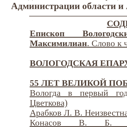
Администрации области и 
СОД
Епископ Вологодс
Максимилиан
. Слово к
ВОЛОГОДСКАЯ ЕПАРХИ
55 ЛЕТ ВЕЛИКОЙ ПО
Вологда в первый го
Цветкова)
Арабков Л. В. Неизвестн
Конасов В. Б. Во