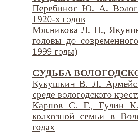
Перебинос Ю. А. Волог
1920-х годов
Мясникова Л. Н., Якунин
головы до современного
1999 годы)
СУДЬБА ВОЛОГОДСК
Кукушкин В. Л. Армейск
среде вологодского крест
Карпов С. Г., Гулин К
колхозной семьи в Вол
годах