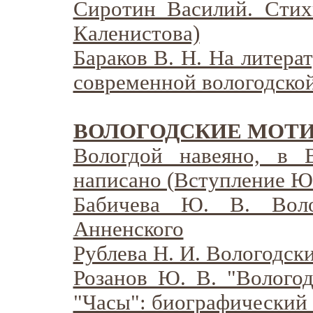
Сиротин Василий. Стих
Каленистова)
Бараков В. Н. На литера
современной вологодской
ВОЛОГОДСКИЕ МОТИ
Вологдой навеяно, в 
написано (Вступление Ю.
Бабичева Ю. В. Воло
Анненского
Рублева Н. И. Вологодск
Розанов Ю. В. "Вологод
"Часы": биографический 