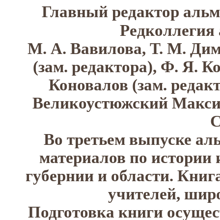
Главный редактор альм
Редколлегия а
М. А. Вавилова, Т. М. Димо
(зам. редактора), Ф. Я. К
Коновалов (зам. редак
Великоустюжский Максим
С
Во третьем выпуске аль
материалов по истории и
губернии и области. Книг
учителей, шир
Подготовка книги осущест