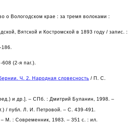
во о Вологодском крае : за тремя волоками :
дской, Вятской и Костромской в 1893 году / запис. :
-186.
608 (2-я паг.).
ернии. Ч. 2. Народная словесность
/ П. С.
. ред.) и др.]. – СПб. : Дмитрий Буланин, 1998. –
 / публ. Л. И. Петровой. – С. 439-491.
– М. : Современник, 1983. – 351 с. : ил.