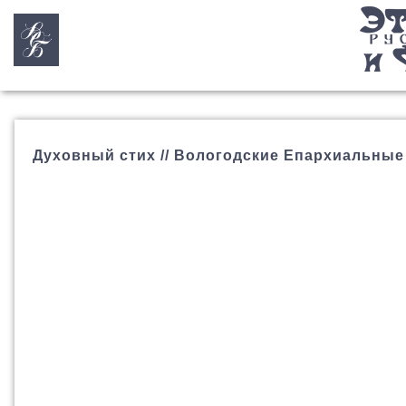
Духовный стих // Вологодские Епархиальные Вед