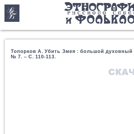
Топорков А. Убить Змея : большой духовный с
№ 7. – С. 110-113.