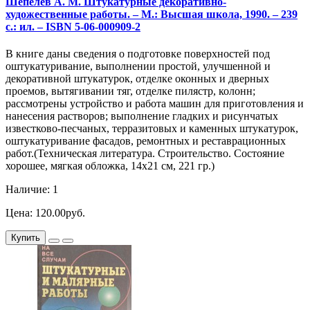
Шепелев А. М. Штукатурные декоративно-
художественные работы. – М.: Высшая школа, 1990. – 239
с.: ил. – ISBN 5-06-000909-2
В книге даны сведения о подготовке поверхностей под
оштукатуривание, выполнении простой, улучшенной и
декоративной штукатурок, отделке оконных и дверных
проемов, вытягивании тяг, отделке пилястр, колонн;
рассмотрены устройство и работа машин для приготовления и
нанесения растворов; выполнение гладких и рисунчатых
известково-песчаных, терразитовых и каменных штукатурок,
оштукатуривание фасадов, ремонтных и реставрационных
работ.(Техническая литература. Строительство. Состояние
хорошее, мягкая обложка, 14х21 см, 221 гр.)
Наличие: 1
Цена: 120.00руб.
Купить