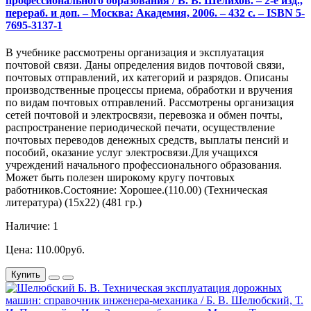
профессионального образования / В. В. Шелихов. – 2-е изд.,
перераб. и доп. – Москва: Академия, 2006. – 432 с. – ISBN 5-
7695-3137-1
В учебнике рассмотрены организация и эксплуатация
почтовой связи. Даны определения видов почтовой связи,
почтовых отправлений, их категорий и разрядов. Описаны
производственные процессы приема, обработки и вручения
по видам почтовых отправлений. Рассмотрены организация
сетей почтовой и электросвязи, перевозка и обмен почты,
распространение периодической печати, осуществление
почтовых переводов денежных средств, выплаты пенсий и
пособий, оказание услуг электросвязи.Для учащихся
учреждений начального профессионального образования.
Может быть полезен широкому кругу почтовых
работников.Состояние: Хорошее.(110.00) (Техническая
литература) (15х22) (481 гр.)
Наличие: 1
Цена: 110.00руб.
Купить