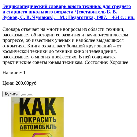
Энциклопедический словарь юного техника: для среднего
и старшего школьного возраста / [составитель Б. В.
Зубков, С. В. Чумаков]. – М.: Педагогика, 1987. – 464 с. : ил.
Словарь отвечает на многие вопросы из области техники,
рассказывает об истории ее развития и научно-техническом
прогрессе, об известных ученых и наиболее выдающихся
открытиях. Книга охватывает большой круг знаний – от
космической техники до техники кино и телевидения,
рассказывает о многих профессиях. В ней содержатся
практические советы юным техникам. Состояние: Хорошее
Наличие: 1
Цена: 200.00руб.
Купить