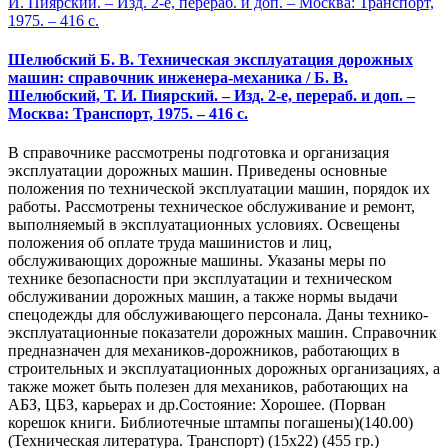
Шелюбский Б. В. Техническая эксплуатация дорожных
машин: справочник инженера-механика / Б. В.
Шелюбский, Т. И. Пиярский. – Изд. 2-е, перераб. и доп. –
Москва: Транспорт, 1975. – 416 с.
В справочнике рассмотрены подготовка и организация
эксплуатации дорожных машин. Приведены основные
положения по технической эксплуатации машин, порядок их
работы. Рассмотрены техническое обслуживание и ремонт,
выполняемый в эксплуатационных условиях. Освещены
положения об оплате труда машинистов и лиц,
обслуживающих дорожные машины. Указаны меры по
технике безопасности при эксплуатации и техническом
обслуживании дорожных машин, а также нормы выдачи
спецодежды для обслуживающего персонала. Даны технико-
эксплуатационные показатели дорожных машин. Справочник
предназначен для механиков-дорожников, работающих в
строительных и эксплуатационных дорожных организациях, а
также может быть полезен для механиков, работающих на
АБЗ, ЦБЗ, карьерах и др.Состояние: Хорошее. (Порван
корешок книги. Библиотечные штампы погашены)(140.00)
(Техническая литература. Транспорт) (15х22) (455 гр.)