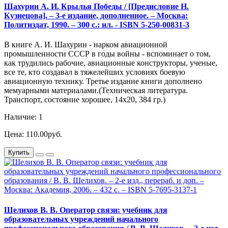
Шахурин А. И. Крылья Победы / [Предисловие Н.
Кузнецова]. – 3-е издание, дополненное. – Москва:
Политиздат, 1990. – 300 с.: ил. - ISBN 5-250-00831-3
В книге А. И. Шахурин - нарком авиационной
промышленности СССР в годы войны - вспоминает о том,
как трудились рабочие, авиационные конструкторы, ученые,
все те, кто создавал в тяжелейших условиях боевую
авиационную технику. Третье издание книги дополнено
мемуарными материалами.(Техническая литература.
Транспорт, состояние хорошее, 14х20, 384 гр.)
Наличие: 1
Цена: 110.00руб.
Купить
Шелихов В. В. Оператор связи: учебник для
образовательных учреждений начального