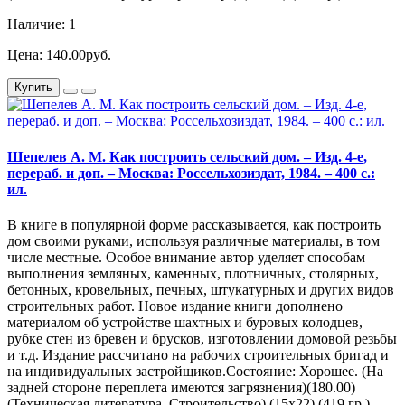
Наличие: 1
Цена: 140.00руб.
Купить
Шепелев А. М. Как построить сельский дом. – Изд. 4-е,
перераб. и доп. – Москва: Россельхозиздат, 1984. – 400 с.:
ил.
В книге в популярной форме рассказывается, как построить
дом своими руками, используя различные материалы, в том
числе местные. Особое внимание автор уделяет способам
выполнения земляных, каменных, плотничных, столярных,
бетонных, кровельных, печных, штукатурных и других видов
строительных работ. Новое издание книги дополнено
материалом об устройстве шахтных и буровых колодцев,
рубке стен из бревен и брусков, изготовлении домовой резьбы
и т.д. Издание рассчитано на рабочих строительных бригад и
на индивидуальных застройщиков.Состояние: Хорошее. (На
задней стороне переплета имеются загрязнения)(180.00)
(Техническая литература. Строительство) (15х22) (419 гр.)