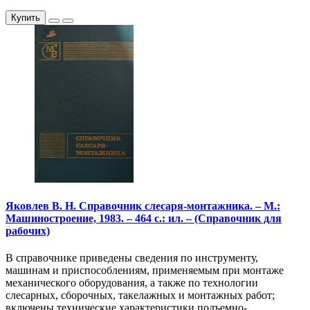
Купить
Яковлев В. Н. Справочник слесаря-монтажника. – М.:
Машиностроение, 1983. – 464 с.: ил. – (Справочник для
рабочих)
В справочнике приведены сведения по инструменту,
машинам и приспособлениям, применяемым при монтаже
механического оборудования, а также по технологии
слесарных, сборочных, такелажных и монтажных работ;
включены технические характеристики подъемно-