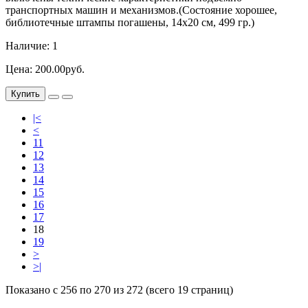
транспортных машин и механизмов.(Состояние хорошее,
библиотечные штампы погашены, 14х20 см, 499 гр.)
Наличие: 1
Цена: 200.00руб.
Купить
|<
<
11
12
13
14
15
16
17
18
19
>
>|
Показано с 256 по 270 из 272 (всего 19 страниц)