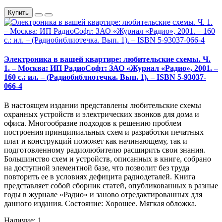
Купить
Электроника в вашей квартире: любительские схемы. Ч.
1. – Москва: ИП РадиоСофт: ЗАО «Журнал «Радио», 2001. –
160 с.: ил. – (Радиобиблиотечка. Вып. 1). – ISBN 5-93037-
066-4
В настоящем издании представлены любительские схемы
охранных устройств и электрических звонков для дома и
офиса. Многообразие подходов к решению проблем
построения принципиальных схем и разработки печатных
плат и конструкций поможет как начинающему, так и
подготовленному радиолюбителю расширить свои знания.
Большинство схем и устройств, описанных в книге, собрано
на доступной элементной базе, что позволит без труда
повторить ее в условиях дефицита радиодеталей. Книга
представляет собой сборник статей, опубликованных в разные
годы в журнале «Радио» и заново отредактированных для
данного издания. Состояние: Хорошее. Мягкая обложка.
Наличие: 1