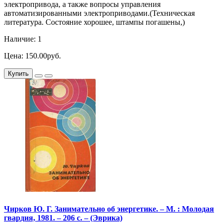
электропривода, а также вопросы управления
автоматизированными электроприводами.(Техническая
литература. Состояние хорошее, штампы погашены,)
Наличие: 1
Цена: 150.00руб.
Купить
Чирков Ю. Г. Занимательно об энергетике. – М. : Молодая
гвардия, 1981. – 206 с. – (Эврика)