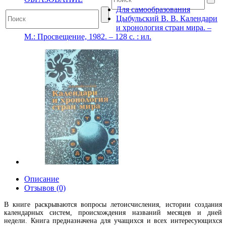
Для самообразования
Цыбульский В. В. Календари
и хронология стран мира. –
М.: Просвещение, 1982. – 128 с. : ил.
Описание
Отзывов (0)
В книге раскрываются вопросы летоисчисления, истории создания
календарных систем, происхождения названий месяцев и дней
недели. Книга предназначена для учащихся и всех интересующихся