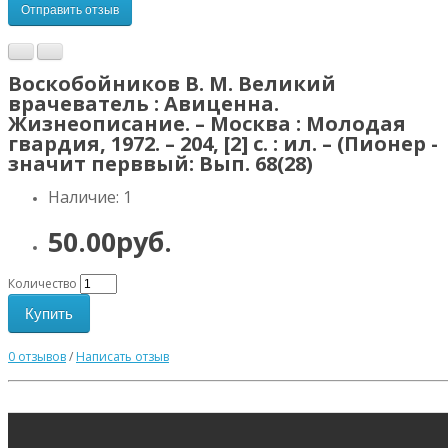
Отправить отзыв
Воскобойников В. М. Великий
врачеватель : Авиценна.
Жизнеописание. – Москва : Молодая
гвардия, 1972. – 204, [2] с. : ил. – (Пионер -
значит перввый: Вып. 68(28)
Наличие: 1
50.00руб.
Количество
Купить
0 отзывов
/
Написать отзыв