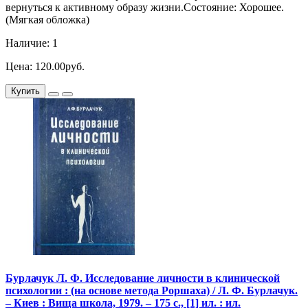
вернуться к активному образу жизни.Состояние: Хорошее.
(Мягкая обложка)
Наличие: 1
Цена: 120.00руб.
Купить
Бурлачук Л. Ф. Исследование личности в клинической
психологии : (на основе метода Роршаха) / Л. Ф. Бурлачук.
– Киев : Вища школа, 1979. – 175 с., [1] ил. : ил.