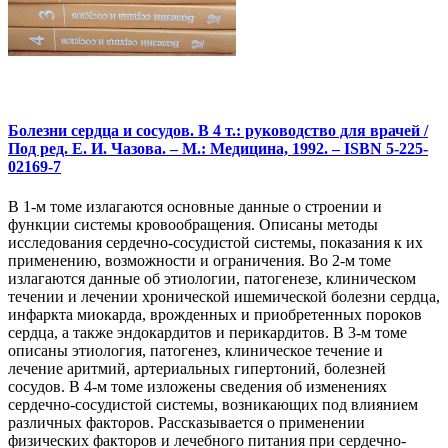
Болезни сердца и сосудов. В 4 т.: руководство для врачей /
Под ред. Е. И. Чазова. – М.: Медицина, 1992. – ISBN 5-225-
02169-7
В 1-м томе излагаются основные данные о строении и
функции системы кровообращения. Описаны методы
исследования сердечно-сосудистой системы, показания к их
применению, возможности и ограничения. Во 2-м томе
излагаются данные об этиологии, патогенезе, клиническом
течении и лечении хронической ишемической болезни сердца,
инфаркта миокарда, врожденных и приобретенных пороков
сердца, а также эндокардитов и перикардитов. В 3-м томе
описаны этиология, патогенез, клиническое течение и
лечение аритмий, артериальных гипертоний, болезней
сосудов. В 4-м томе изложены сведения об изменениях
сердечно-сосудистой системы, возникающих под влиянием
различных факторов. Рассказывается о применении
физических факторов и лечебного питания при сердечно-