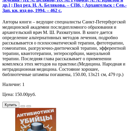
др.] ; Под ред. Н. А. Белякова. – СПб. ; Архангельск : Сев.-
Зап. кн. изд-во, 1994. – 462 с.
Авторы книги – ведущие специалисты Санкт-Петербургской
медицинской академии последипломного образования и
архангельский врач М. Ш. Рахматулин. В книге дается
определение альтернативных методов лечения, подробно
рассказывается о психосоматической терапии, фитотерапии,
гомеопатии, разгрузочно-диетической терапии, эфферентной
терапии, квантотерапии, энтеросорбции, мануальной
терапии. Последняя глава рассказывает о применении
комплекса этих методов на практике.(Медицина. Народная и
нетрадиционная медицина. Состояние хорошее,
библиотечные штампы погашены, 150.00, 13х21 см, 479 гр.)
Наличие: 1
Цена: 150.00руб.
Купить