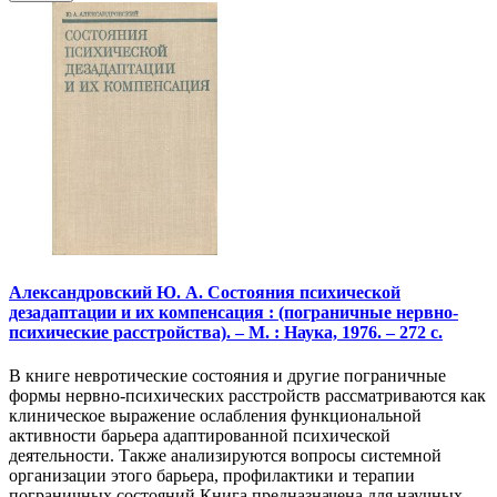
Александровский Ю. А. Состояния психической
дезадаптации и их компенсация : (пограничные нервно-
психические расстройства). – М. : Наука, 1976. – 272 с.
В книге невротические состояния и другие пограничные
формы нервно-психических расстройств рассматриваются как
клиническое выражение ослабления функциональной
активности барьера адаптированной психической
деятельности. Также анализируются вопросы системной
организации этого барьера, профилактики и терапии
пограничных состояний.Книга предназначена для научных