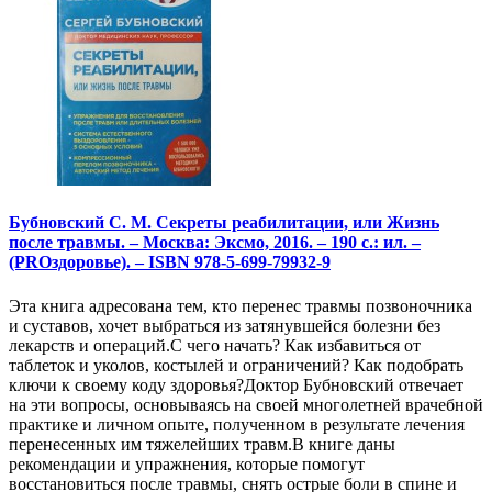
Бубновский С. М. Секреты реабилитации, или Жизнь
после травмы. – Москва: Эксмо, 2016. – 190 с.: ил. –
(PROздоровье). – ISBN 978-5-699-79932-9
Эта книга адресована тем, кто перенес травмы позвоночника
и суставов, хочет выбраться из затянувшейся болезни без
лекарств и операций.С чего начать? Как избавиться от
таблеток и уколов, костылей и ограничений? Как подобрать
ключи к своему коду здоровья?Доктор Бубновский отвечает
на эти вопросы, основываясь на своей многолетней врачебной
практике и личном опыте, полученном в результате лечения
перенесенных им тяжелейших травм.В книге даны
рекомендации и упражнения, которые помогут
восстановиться после травмы, снять острые боли в спине и