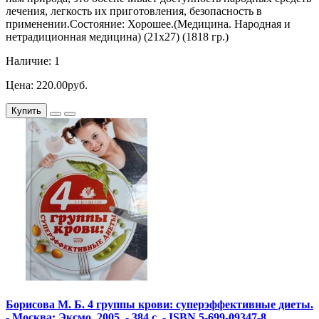
лечения, легкость их приготовления, безопасность в
применении.Состояние: Хорошее.(Медицина. Народная и
нетрадиционная медицина) (21х27) (1818 гр.)
Наличие: 1
Цена: 220.00руб.
Купить
Борисова М. Б. 4 группы крови: суперэффективные диеты.
- Москва: Эксмо, 2005. - 384 с. - ISBN 5-699-09347-8