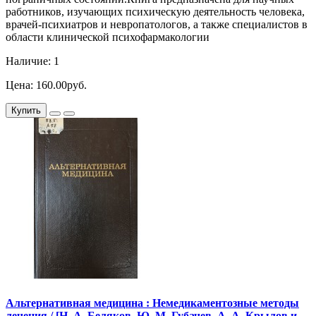
работников, изучающих психическую деятельность человека,
врачей-психиатров и невропатологов, а также специалистов в
области клинической психофармакологии
Наличие: 1
Цена: 160.00руб.
Купить
Альтернативная медицина : Немедикаментозные методы
лечения / [Н. А. Беляков, Ю. М. Губачев, А. А. Крылов и