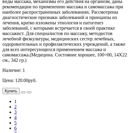
виды массажа, механизмы его действия на организм, даны
рекомендации по применению массажа и самомассажа при
наиболее распространенных заболеваниях. Рассмотрены
диагностические признаки заболеваний и принципы их
лечения, кратко изложены этиология и патогенез
заболеваний, с которыми встречается в своей практике
массажист. Для специалистов по массажу, методистов
лечебной физкультуры, медицинских сестер лечебных,
оздоровительных и профилактических учреждений, а также
для всех интересующихся применением массажа и
самомассажа.(Медицина. Состояние хорошее, 100=00, 14Х22
см., 342 гр.)
Наличие: 1
Цена: 120.00руб.
Купить
1
2
3
4
5
6