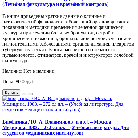
(Лечебная физкультура и врачебный контроль)
В книге приведены краткие данные о клинике и
патологический физиологии заболеваний органов дыхания
показания и методики применения лечебной физической
культуры при лечении больных бронхитом, острой и
хронической пневмонией, бронхиальной астмой, эмфиземой,
нагноительными заболеваниями органов дыхания, плевритом,
туберкулезом легких. Книга рассчитана на терапевтов,
пульмонологов, фтизиатров, врачей и инструкторов лечебной
физкультуры.
Наличие: Нет в наличии
Цена: 80.00руб.
Купить
Биофизика / Ю. А. Владимиров [и др.]. – Москва:
Медицина, 1983. – 272 с.: ил. – (Учебная литература. Для
студентов медицинских институтов)