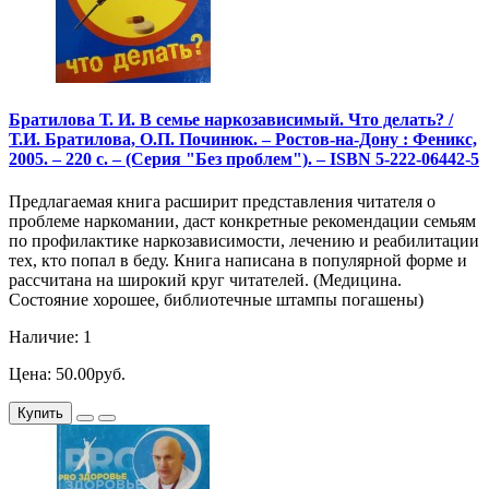
Братилова Т. И. В семье наркозависимый. Что делать? /
Т.И. Братилова, О.П. Починюк. – Ростов-на-Дону : Феникс,
2005. – 220 с. – (Серия "Без проблем"). – ISBN 5-222-06442-5
Предлагаемая книга расширит представления читателя о
проблеме наркомании, даст конкретные рекомендации семьям
по профилактике наркозависимости, лечению и реабилитации
тех, кто попал в беду. Книга написана в популярной форме и
рассчитана на широкий круг читателей. (Медицина.
Состояние хорошее, библиотечные штампы погашены)
Наличие: 1
Цена: 50.00руб.
Купить