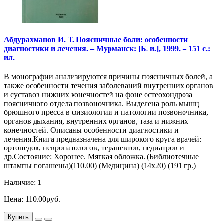
Абдурахманов И. Т. Поясничные боли: особенности
диагностики и лечения. – Мурманск: [Б. и.], 1999. – 151 с.:
ил.
В монографии анализируются причины поясничных болей, а
также особенности течения заболеваний внутренних органов
и суставов нижних конечностей на фоне остеохондроза
поясничного отдела позвоночника. Выделена роль мышц
брюшного пресса в физиологии и патологии позвоночника,
органов дыхания, внутренних органов, таза и нижних
конечностей. Описаны особенности диагностики и
лечения.Книга предназначена для широкого круга врачей:
ортопедов, невропатологов, терапевтов, педиатров и
др.Состояние: Хорошее. Мягкая обложка. (Библиотечные
штампы погашены)(110.00) (Медицина) (14х20) (191 гр.)
Наличие: 1
Цена: 110.00руб.
Купить