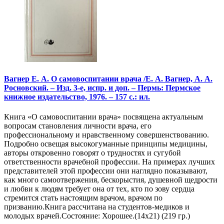
Вагнер Е. А. О самовоспитании врача /Е. А. Вагнер, А. А.
Росновский. – Изд. 3-е, испр. и доп. – Пермь: Пермское
книжное издательство, 1976. – 157 с.: ил.
Книга «О самовоспитании врача» посвящена актуальным
вопросам становления личности врача, его
профессиональному и нравственному совершенствованию.
Подробно освещая высокогуманные принципы медицины,
авторы откровенно говорят о трудностях и сугубой
ответственности врачебной профессии. На примерах лучших
представителей этой профессии они наглядно показывают,
как много самоотвержения, бескорыстия, душевной щедрости
и любви к людям требует она от тех, кто по зову сердца
стремится стать настоящим врачом, врачом по
призванию.Книга рассчитана на студентов-медиков и
молодых врачей.Состояние: Хорошее.(14х21) (219 гр.)