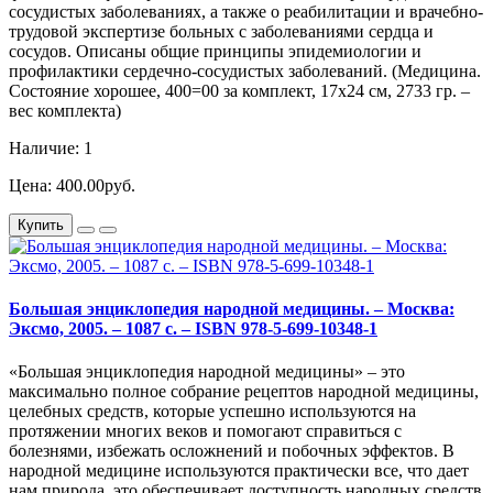
сосудистых заболеваниях, а также о реабилитации и врачебно-
трудовой экспертизе больных с заболеваниями сердца и
сосудов. Описаны общие принципы эпидемиологии и
профилактики сердечно-сосудистых заболеваний. (Медицина.
Состояние хорошее, 400=00 за комплект, 17х24 см, 2733 гр. –
вес комплекта)
Наличие: 1
Цена: 400.00руб.
Купить
Большая энциклопедия народной медицины. – Москва:
Эксмо, 2005. – 1087 с. – ISBN 978-5-699-10348-1
«Большая энциклопедия народной медицины» – это
максимально полное собрание рецептов народной медицины,
целебных средств, которые успешно используются на
протяжении многих веков и помогают справиться с
болезнями, избежать осложнений и побочных эффектов. В
народной медицине используются практически все, что дает
нам природа, это обеспечивает доступность народных средств