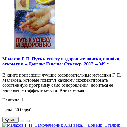
Малахов Г. П. Путь к успеху и здоровью: поиски, ошибки,
открытия. – Донецк: Генеша: Сталкер, 2007. – 349 с.
В книге приведены лучшие оздоровительные методики Г. П.
Малахова, которые помогут каждому скорректировать
собственную программу само-оздоровления, добиться ее
наибольшей эффективности. Книга новая
Наличие: 1
Цена: 50.00руб.
Купить