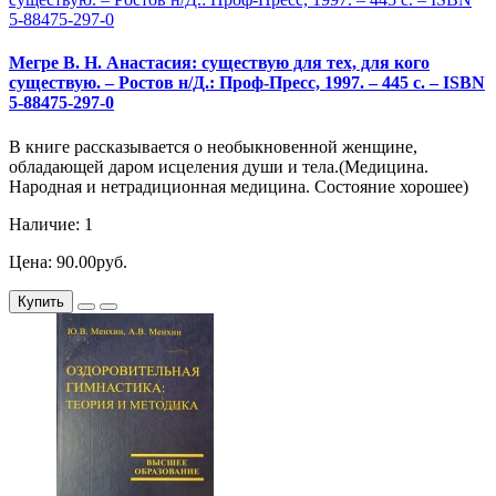
Мегре В. Н. Анастасия: существую для тех, для кого
существую. – Ростов н/Д.: Проф-Пресс, 1997. – 445 с. – ISBN
5-88475-297-0
В книге рассказывается о необыкновенной женщине,
обладающей даром исцеления души и тела.(Медицина.
Народная и нетрадиционная медицина. Состояние хорошее)
Наличие: 1
Цена: 90.00руб.
Купить