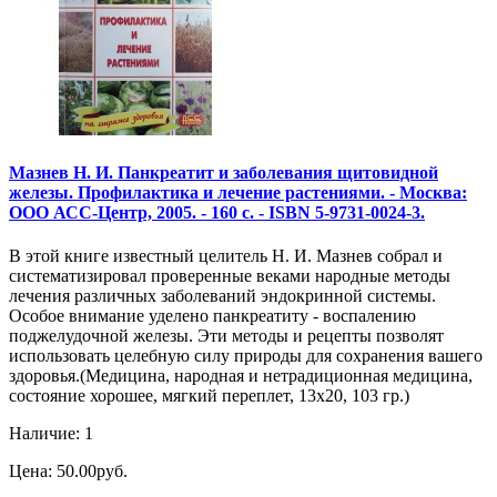
Мазнев Н. И. Панкреатит и заболевания щитовидной
железы. Профилактика и лечение растениями. - Москва:
ООО АСС-Центр, 2005. - 160 с. - ISBN 5-9731-0024-3.
В этой книге известный целитель Н. И. Мазнев собрал и
систематизировал проверенные веками народные методы
лечения различных заболеваний эндокринной системы.
Особое внимание уделено панкреатиту - воспалению
поджелудочной железы. Эти методы и рецепты позволят
использовать целебную силу природы для сохранения вашего
здоровья.(Медицина, народная и нетрадиционная медицина,
состояние хорошее, мягкий переплет, 13х20, 103 гр.)
Наличие: 1
Цена: 50.00руб.