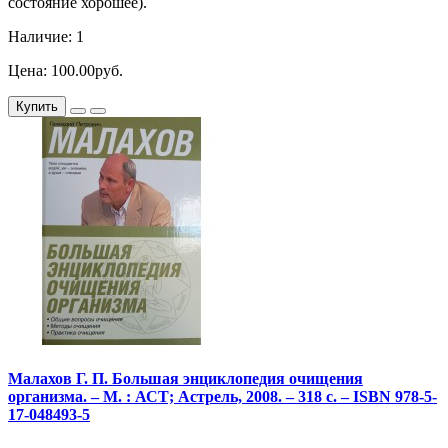
состояние хорошее).
Наличие: 1
Цена: 100.00руб.
Купить
Малахов Г. П. Большая энциклопедия очищения
организма. – М. : АСТ; Астрель, 2008. – 318 с. – ISBN 978-5-
17-048493-5