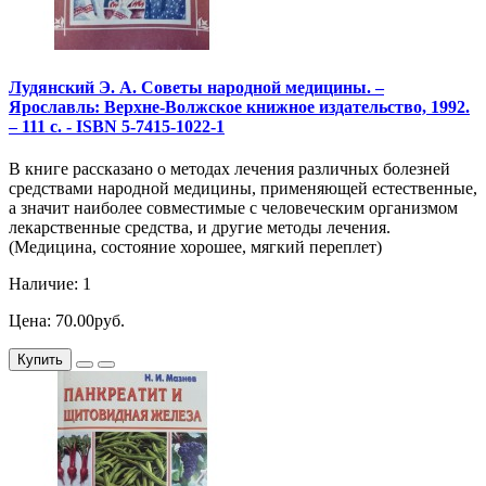
Лудянский Э. А. Советы народной медицины. –
Ярославль: Верхне-Волжское книжное издательство, 1992.
– 111 с. - ISBN 5-7415-1022-1
В книге рассказано о методах лечения различных болезней
средствами народной медицины, применяющей естественные,
а значит наиболее совместимые с человеческим организмом
лекарственные средства, и другие методы лечения.
(Медицина, состояние хорошее, мягкий переплет)
Наличие: 1
Цена: 70.00руб.
Купить