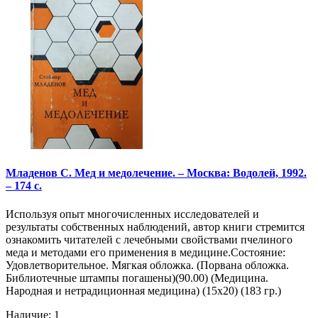
Младенов С. Мед и медолечение. – Москва: Водолей, 1992.
– 174 с.
Используя опыт многочисленных исследователей и
результаты собственных наблюдений, автор книги стремится
ознакомить читателей с лечебными свойствами пчелиного
меда и методами его применения в медицине.Состояние:
Удовлетворительное. Мягкая обложка. (Порвана обложка.
Библиотечные штампы погашены)(90.00) (Медицина.
Народная и нетрадиционная медицина) (15х20) (183 гр.)
Наличие: 1