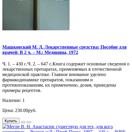
Машковский М. Д. Лекарственные средства: Пособие для
врачей: В 2 ч. – М.: Медицина, 1972
Ч. 1. – 430 с.Ч. 2. – 647 с.Книга содержит основные сведения о
лекарственных препаратах, применяемых в отечественной
медицинской практике. Главное внимание уделено
фармакодинамике препаратов, показаниям и
противопоказаниям, их применению, дозам, приведены
примеры рецептов.
Наличие: 1
Цена: 230.00руб.
Купить