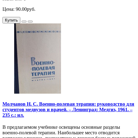
Цена: 90.00руб.
Купить
Молчанов Н. С. Военно-полевая терапия: руководство для
студентов медвузов и врачей. – Ленинград: Медгиз, 1961. –
235 с.: ил.
В предлагаемом учебнике освещены основные разделы
военно-полевой терапии. Наибольшее место отводится