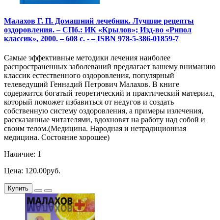
Малахов Г. П. Домашний лечебник. Лучшие рецепты
оздоровления. – СПб.: ИК «Крылов»; Изд-во «Рипол
классик», 2000. – 608 с. - – ISBN 978-5-386-01859-7
Самые эффективные методики лечения наиболее
распространенных заболеваний предлагает вашему вниманию
классик естественного оздоровления, популярный
телеведущий Геннадий Петрович Малахов. В книге
содержится богатый теоретический и практический материал,
который поможет избавиться от недугов и создать
собственную систему оздоровления, а примеры излечения,
рассказанные читателями, вдохновят на работу над собой и
своим телом.(Медицина. Народная и нетрадиционная
медицина. Состояние хорошее)
Наличие: 1
Цена: 120.00руб.
Купить