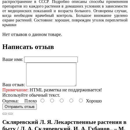
распространение в СССР. Подробно описаны способы применения
препаратов из каждого растения в домашних условиях в зависимости
от медицинских показаний и возраста больного. Оговорены случаи,
когда необходим врачебный контроль. Большое внимание уделено
охране растений. Состояние: хорошее, поврежден уголок переплетной
крышки
Нет отзывов о данном товаре.
Написать отзыв
Ваше имя:
Ваш отзыв:
Примечание:
HTML разметка не поддерживается!
Используйте обычный текст.
Оценка:
Плохо
Хорошо
Отправить отзыв
Скляревский Л. Я. Лекарственные растения в
быту / Л. А. Скляревский, И. А. Губанов.. – М.