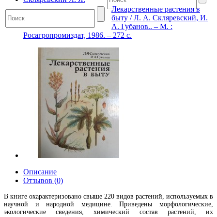
Лекарственные растения в
быту / Л. А. Скляревский, И.
А. Губанов.. – М. :
Росагропромиздат, 1986. – 272 с.
Описание
Отзывов (0)
В книге охарактеризовано свыше 220 видов растений, используемых в
научной и народной медицине. Приведены морфологические,
экологические сведения, химический состав растений, их