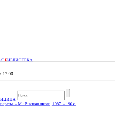
АЯ
Б
ИБЛИОТЕКА
о 17.00
ДИЦИНА
араты. – М.: Высшая школа, 1987. – 190 с.