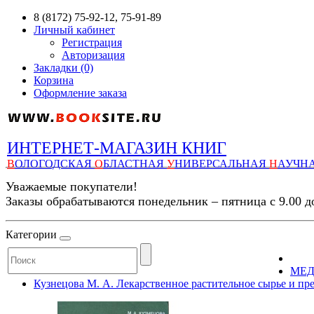
8 (8172) 75-92-12, 75-91-89
Личный кабинет
Регистрация
Авторизация
Закладки (0)
Корзина
Оформление заказа
ИНТЕРНЕТ-МАГАЗИН КНИГ
В
ОЛОГОДСКАЯ
О
БЛАСТНАЯ
У
НИВЕРСАЛЬНАЯ
Н
АУЧН
Уважаемые покупатели!
Заказы обрабатываются понедельник – пятница с 9.00 д
Категории
МЕ
Кузнецова М. А. Лекарственное растительное сырье и преп