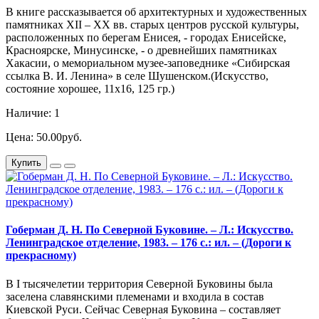
В книге рассказывается об архитектурных и художественных
памятниках XII – XX вв. старых центров русской культуры,
расположенных по берегам Енисея, - городах Енисейске,
Красноярске, Минусинске, - о древнейших памятниках
Хакасии, о мемориальном музее-заповеднике «Сибирская
ссылка В. И. Ленина» в селе Шушенском.(Искусство,
состояние хорошее, 11х16, 125 гр.)
Наличие: 1
Цена: 50.00руб.
Купить
Гоберман Д. Н. По Северной Буковине. – Л.: Искусство.
Ленинградское отделение, 1983. – 176 с.: ил. – (Дороги к
прекрасному)
В I тысячелетии территория Северной Буковины была
заселена славянскими племенами и входила в состав
Киевской Руси. Сейчас Северная Буковина – составляет