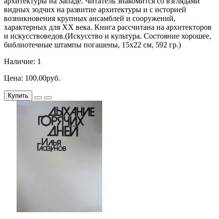
архитектуры на Западе. Читатель знакомится со взглядами
видных зодчих на развитие архитектуры и с историей
возникновения крупных ансамблей и сооружений,
характерных для ХХ века. Книга рассчитана на архитекторов
и искусствоведов.(Искусство и культура. Состояние хорошее,
библиотечные штампы погашены, 15х22 см, 592 гр.)
Наличие: 1
Цена: 100.00руб.
Купить