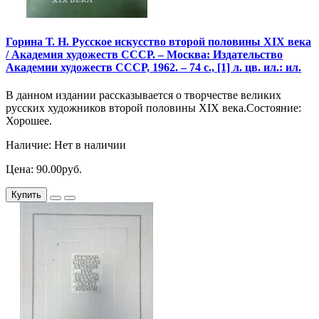
Горина Т. Н. Русское искусство второй половины XIX века
/ Академия художеств СССР. – Москва: Издательство
Академии художеств СССР, 1962. – 74 с., [1] л. цв. ил.: ил.
В данном издании рассказывается о творчестве великих
русских художников второй половины XIX века.Состояние:
Хорошее.
Наличие: Нет в наличии
Цена: 90.00руб.
Купить