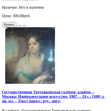
Наличие: Нет в наличии
Цена: 300.00руб.
Купить
Государственная Третьяковская галерея: альбом. –
Москва: Изобразительное искусство, 1987. – 24 с.: [100] л.
цв. ил. – Текст парал.: рус., англ.
В альбоме «Государственная Третьяковская галерея»