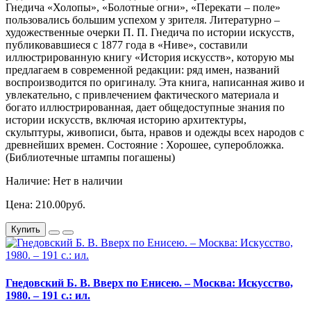
Гнедича «Холопы», «Болотные огни», «Перекати – поле»
пользовались большим успехом у зрителя. Литературно –
художественные очерки П. П. Гнедича по истории искусств,
публиковавшиеся с 1877 года в «Ниве», составили
иллюстрированную книгу «История искусств», которую мы
предлагаем в современной редакции: ряд имен, названий
воспроизводится по оригиналу. Эта книга, написанная живо и
увлекательно, с привлечением фактического материала и
богато иллюстрированная, дает общедоступные знания по
истории искусств, включая историю архитектуры,
скульптуры, живописи, быта, нравов и одежды всех народов с
древнейших времен. Состояние : Хорошее, суперобложка.
(Библиотечные штампы погашены)
Наличие: Нет в наличии
Цена: 210.00руб.
Купить
Гнедовский Б. В. Вверх по Енисею. – Москва: Искусство,
1980. – 191 с.: ил.