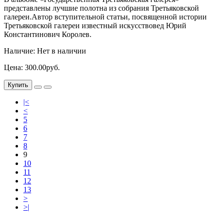
представлены лучшие полотна из собрания Третьяковской
галереи.Автор вступительной статьи, посвященной истории
Третьяковской галереи известный искусствовед Юрий
Константинович Королев.
Наличие: Нет в наличии
Цена: 300.00руб.
Купить
|<
<
5
6
7
8
9
10
11
12
13
>
>|