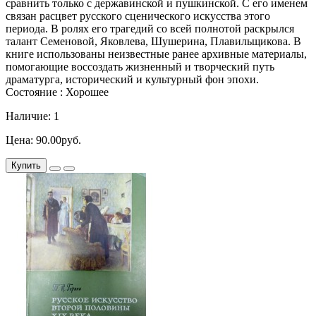
сравнить только с державинской и пушкинской. С его именем
связан расцвет русского сценического искусства этого
периода. В ролях его трагедий со всей полнотой раскрылся
талант Семеновой, Яковлева, Шушерина, Плавильщикова. В
книге использованы неизвестные ранее архивные материалы,
помогающие воссоздать жизненный и творческий путь
драматурга, исторический и культурный фон эпохи.
Состояние : Хорошее
Наличие: 1
Цена: 90.00руб.
Купить