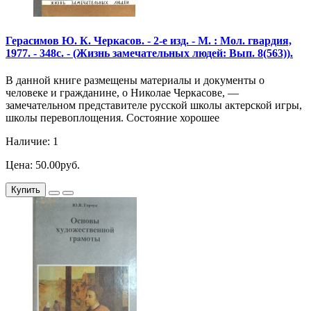
Герасимов Ю. К. Черкасов. - 2-е изд. - М. : Мол. гвардия,
1977. - 348с. - (Жизнь замечательных людей: Вып. 8(563)).
В данной книге размещены материалы и документы о
человеке и гражданине, о Николае Черкасове, —
замечательном представителе русской школы актерской игры,
школы перевоплощения. Состояние хорошее
Наличие: 1
Цена: 50.00руб.
Купить