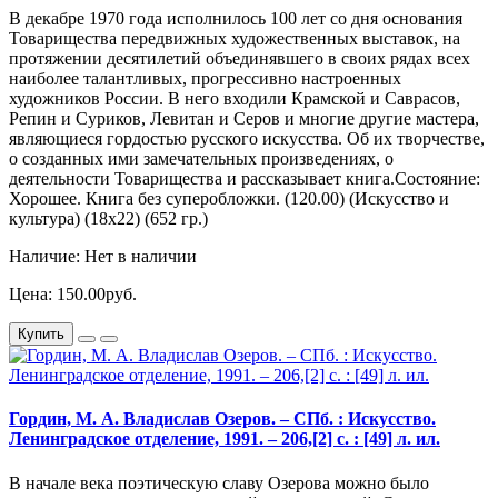
В декабре 1970 года исполнилось 100 лет со дня основания
Товарищества передвижных художественных выставок, на
протяжении десятилетий объединявшего в своих рядах всех
наиболее талантливых, прогрессивно настроенных
художников России. В него входили Крамской и Саврасов,
Репин и Суриков, Левитан и Серов и многие другие мастера,
являющиеся гордостью русского искусства. Об их творчестве,
о созданных ими замечательных произведениях, о
деятельности Товарищества и рассказывает книга.Состояние:
Хорошее. Книга без суперобложки. (120.00) (Искусство и
культура) (18х22) (652 гр.)
Наличие: Нет в наличии
Цена: 150.00руб.
Купить
Гордин, М. А. Владислав Озеров. – СПб. : Искусство.
Ленинградское отделение, 1991. – 206,[2] с. : [49] л. ил.
В начале века поэтическую славу Озерова можно было