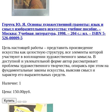
Герчук Ю. Я. Основы художественной грамоты: язык и
смысл изобразительного искусства: учебное пособие. –
Москва: Учебная литература, 1998. – 204 с.: ил. – ISBN 5-
526-00009-5
Цель настоящей работы – представить произведение
искусства как целостную структуру, все элементы которой
участвуют в воплощении художественного замысла. В
доступной и увлекательной форме автор рассматривает
проблемы художественного творчества, опираясь при этом на
фундаментальные законы искусства, выясняя смысл и
характер его выразительных средств.
Наличие: 1
Цена: 150.00руб.
Купить