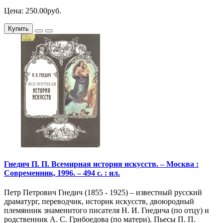
Цена: 250.00руб.
Купить
Гнедич П. П. Всемирная история искусств. – Москва :
Современник, 1996. – 494 с. : ил.
Петр Петрович Гнедич (1855 - 1925) – известный русский
драматург, переводчик, историк искусств, двоюродный
племянник знаменитого писателя Н. И. Гнедича (по отцу) и
родственник А. С. Грибоедова (по матери). Пьесы П. П.