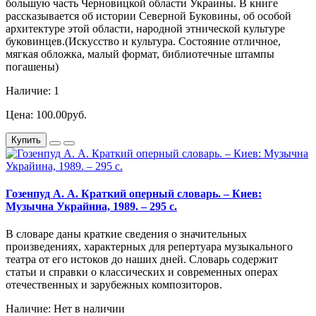
большую часть Черновицкой области Украины. В книге
рассказывается об истории Северной Буковины, об особой
архитектуре этой области, народной этнической культуре
буковинцев.(Искусство и культура. Состояние отличное,
мягкая обложка, малый формат, библиотечные штампы
погашены)
Наличие: 1
Цена: 100.00руб.
Купить
Гозенпуд А. А. Краткий оперный словарь. – Киев:
Музычна Украйина, 1989. – 295 с.
В словаре даны краткие сведения о значительных
произведениях, характерных для репертуара музыкального
театра от его истоков до наших дней. Словарь содержит
статьи и справки о классических и современных операх
отечественных и зарубежных композиторов.
Наличие: Нет в наличии