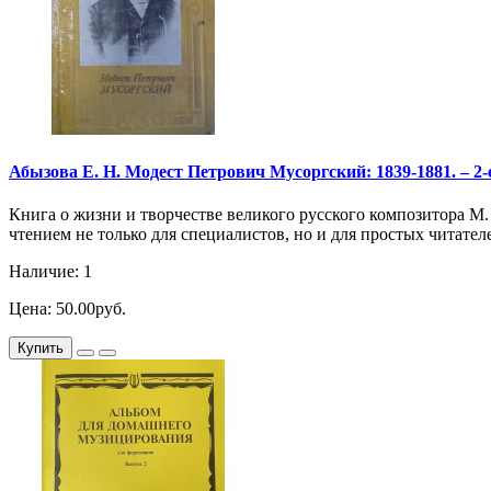
Абызова Е. Н. Модест Петрович Мусоргский: 1839-1881. – 2-е и
Книга о жизни и творчестве великого русского композитора М.
чтением не только для специалистов, но и для простых читател
Наличие: 1
Цена: 50.00руб.
Купить