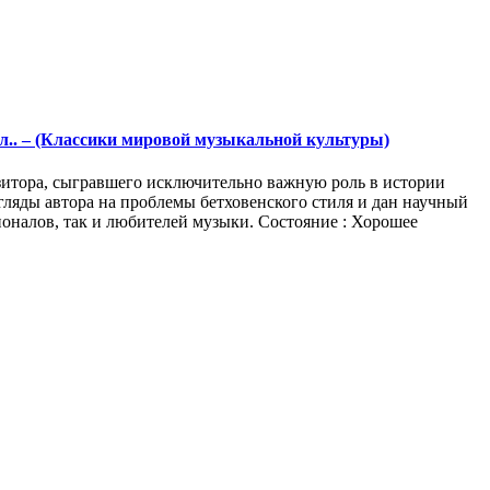
л. ил.. – (Классики мировой музыкальной культуры)
зитора, сыгравшего исключительно важную роль в истории
ляды автора на проблемы бетховенского стиля и дан научный
ионалов, так и любителей музыки. Состояние : Хорошее