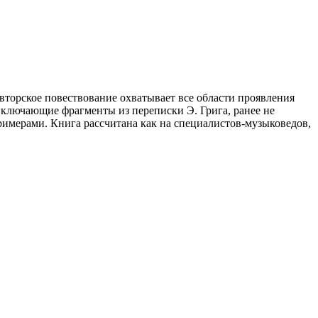
вторское повествование охватывает все области проявления
включающие фрагменты из переписки Э. Грига, ранее не
имерами. Книга рассчитана как на специалистов-музыковедов,