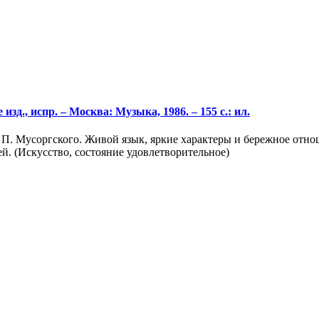
зд., испр. – Москва: Музыка, 1986. – 155 с.: ил.
 П. Мусоргского. Живой язык, яркие характеры и бережное отно
ей. (Искусство, состояние удовлетворительное)