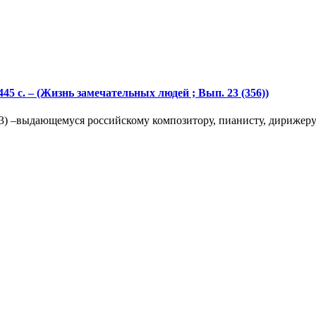
445 с. – (Жизнь замечательных людей ; Вып. 23 (356))
 –выдающемуся российскому композитору, пианисту, дирижеру.(