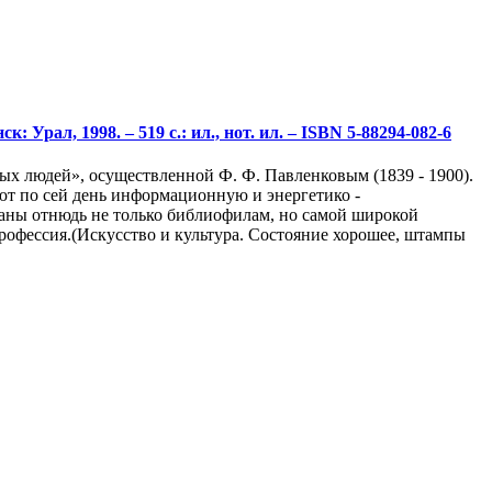
 Урал, 1998. – 519 с.: ил., нот. ил. – ISBN 5-88294-082-6
ых людей», осуществленной Ф. Ф. Павленковым (1839 - 1900).
ют по сей день информационную и энергетико -
ваны отнюдь не только библиофилам, но самой широкой
 профессия.(Искусство и культура. Состояние хорошее, штампы