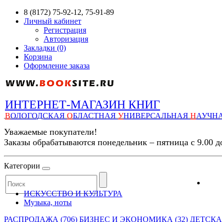
8 (8172) 75-92-12, 75-91-89
Личный кабинет
Регистрация
Авторизация
Закладки (0)
Корзина
Оформление заказа
ИНТЕРНЕТ-МАГАЗИН КНИГ
В
ОЛОГОДСКАЯ
О
БЛАСТНАЯ
У
НИВЕРСАЛЬНАЯ
Н
АУЧН
Уважаемые покупатели!
Заказы обрабатываются понедельник – пятница с 9.00 д
Категории
ИСКУССТВО И КУЛЬТУРА
Музыка, ноты
РАСПРОДАЖА (706)
БИЗНЕС И ЭКОНОМИКА (32)
ДЕТСКАЯ