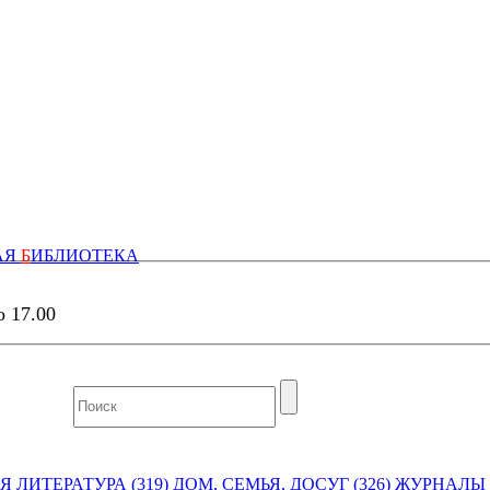
АЯ
Б
ИБЛИОТЕКА
о 17.00
 ЛИТЕРАТУРА (319)
ДОМ, СЕМЬЯ, ДОСУГ (326)
ЖУРНАЛЫ И