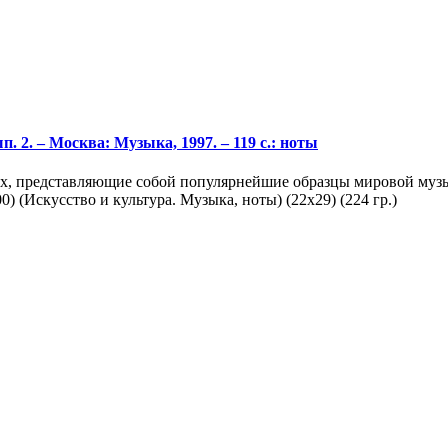
 2. – Москва: Музыка, 1997. – 119 с.: ноты
ох, представляющие собой популярнейшие образцы мировой музы
 (Искусство и культура. Музыка, ноты) (22х29) (224 гр.)