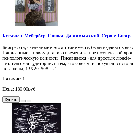
Бетховен. Мейербер. Глинка. Даргомыжский. Серов: Биогр. пов
Биографии, сведенные в этом томе вместе, были изданы около 
Написанные в новом для того времени жанре поэтической хрон
психологическую ценность. Писавшиеся «для простых людей»,
читательской аудитории: и тем, кто совсем не искушен в истор
погашены, 13Х20, 508 гр.)
Наличие: 1
Цена: 180.00руб.
Купить