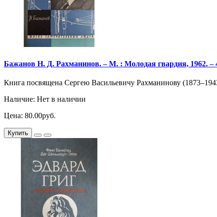
Бажанов Н. Д. Рахманинов. – М. : Молодая гвардия, 1962. – 
Книга посвящена Сергею Васильевичу Рахманинову (1873–1943)
Наличие: Нет в наличии
Цена: 80.00руб.
Купить