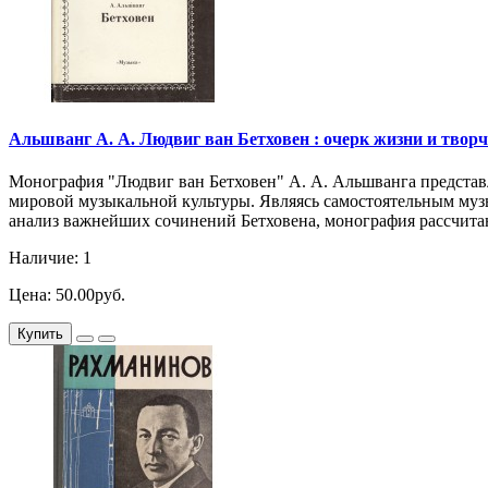
Альшванг А. А. Людвиг ван Бетховен : очерк жизни и творчест
Монография "Людвиг ван Бетховен" А. А. Альшванга представл
мировой музыкальной культуры. Являясь самостоятельным музы
анализ важнейших сочинений Бетховена, монография рассчитан
Наличие: 1
Цена: 50.00руб.
Купить