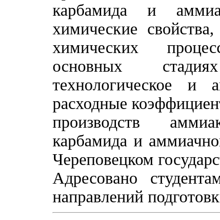
карбамида и аммиа
химические свойства,
химических проце
основных стадия
технологическое и а
расходные коэффициен
производств аммиа
карбамида и аммиачно
Череповецком государс
Адресовано студента
направлений подготовк