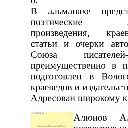
0.
В альманахе предст
поэтические литер
произведения, крае
статьи и очерки авто
Союза писателей-
преимущественно в п
подготовлен в Волог
краеведов и издательст
Адресован широкому кр
Алюнов А.