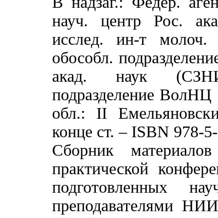
В надзаг.: Федер. аген
науч. центр Рос. ака
исслед. ин-т молоч.
обособл. подразделение
акад. наук (СЗ
подразделение ВолНЦ РА
обл.: II Емельяновск
конце ст. – ISBN 978-5
Сборник материалов
практической конфере
подготовленных на
преподавателями НИИ