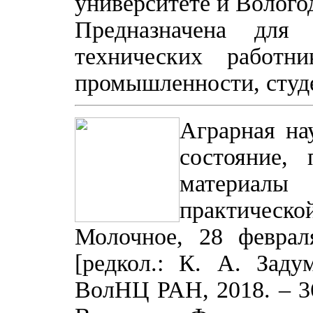
университете и Волого
Предназначена для
технических работн
промышленности, студе
Аграрная на
состояние, 
материалы 
практическо
Молочное, 28 феврал
[редкол.: К. А. Заду
ВолНЦ РАН, 2018. – 365