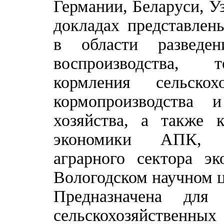
Германии, Беларуси, У
докладах представлен
в области разведен
воспроизводства, т
кормления сельскох
кормопроизводства 
хозяйства, а также 
экономики АПК, к
аграрного сектора э
Вологодском научном 
Предназначена для 
сельскохозяйственн