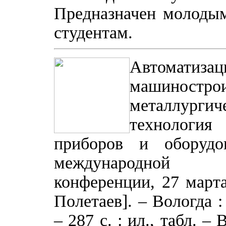
Предназначен молодым
студентам.
Автоматиза
машино
металлург
технологи
приборов и оборудо
международной 
конференции, 27 марта 
Полетаев]. – Вологда 
– 287 с. : ил., табл. –