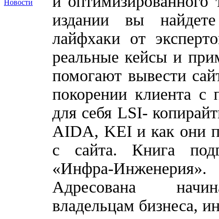
и оптимизированного т
Новости
издании вы найдете
лайфхаки от эксперт
реальные кейсы и при
помогают вывести сай
покорении клиента с 
для себя LSI- копирайт
AIDA, KEI и как они 
с сайта. Книга подг
«Инфра-Инженерия».
Адресована начин
владельцам бизнеса, и