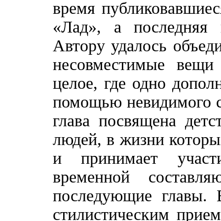
время публиковавшиес
«Лад», а последняя 
Автору удалось объеди
несовместимые вещи 
целое, где одно допол
помощью невидимого с
глава посвящена детс
людей, в жизни которы
и принимает участи
временной составл
последующие главы. 
стилистическим прием