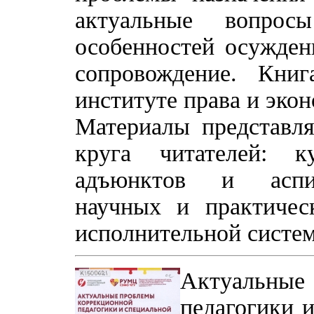
актуальные вопрос
особенностей осужден
сопровождение. Кни
институте права и эк
Материалы представл
круга читателей: к
адъюнктов и аспира
научных и практичес
исполнительной систе
Актуальные
педагогики и