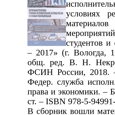
исполнител
условиях р
материало
мероприяти
студентов и
– 2017» (г. Вологда, 1
общ. ред. В. Н. Нек
ФСИН России, 2018. – 
Федер. служба исполн.
права и экономики. – Б
ст. – ISBN 978-5-94991
В сборник вошли мате