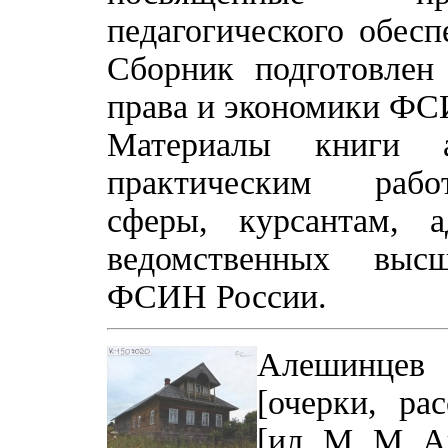
педагогического обес
Сборник подготовлен
права и экономики ФС
Материалы книги 
практическим рабо
сферы, курсантам, 
ведомственных выс
ФСИН России.
Алешинцев 
[очерки, ра
[ил. М. М. А