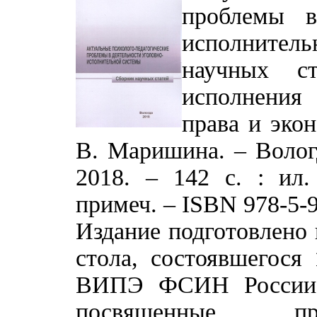
проблемы в
исполнител
научных с
исполнения 
права и экон
В. Маришина. – Воло
2018. – 142 с. : ил.
примеч. – ISBN 978-5-9
Издание подготовлено 
стола, состоявшегося 
ВИПЭ ФСИН России. 
посвященные пр