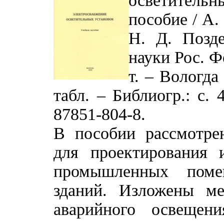
осветитель
пособие / А.
Н. Д. Позде
науки Рос. Ф
т. – Вологда 
табл. – Библиогр.: с. 
87851-804-8.
В пособии рассмотре
для проектирования 
промышленных поме
зданий. Изложены ме
аварийного освещен