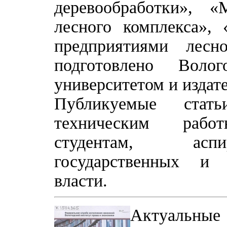
деревообработки», 
лесного комплекса»,
предприятиями лесн
подготовлено Волог
университетом и издат
Публикуемые стать
техническим работн
студентам, аспи
государственных и 
власти.
Актуальны