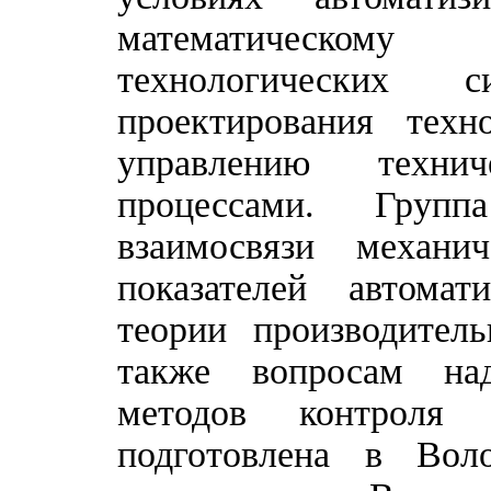
математическом
технологических си
проектирования техн
управлению техни
процессами. Групп
взаимосвязи механи
показателей автомат
теории производител
также вопросам на
методов контроля 
подготовлена в Воло