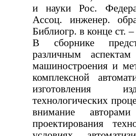
и науки Рос. Федера
Ассоц. инженер. обр
Библиогр. в конце ст. 
В сборнике предс
различным аспектам
машиностроения и мет
комплексной автомат
изготовления изд
технологических проце
внимание авторами
проектирования техн
условиях автоматизи