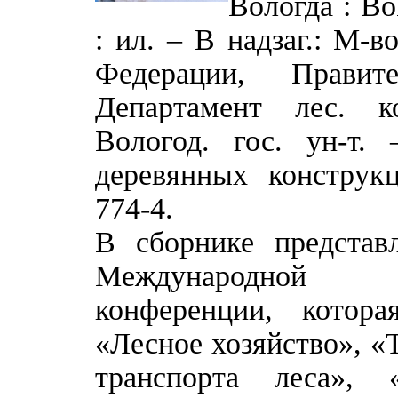
Вологда : Во
: ил. – В надзаг.: М-в
Федерации, Правите
Департамент лес. к
Вологод. гос. ун-т.
деревянных конструк
774-4.
В сборнике представ
Международной 
конференции, котор
«Лесное хозяйство», «
транспорта леса»,