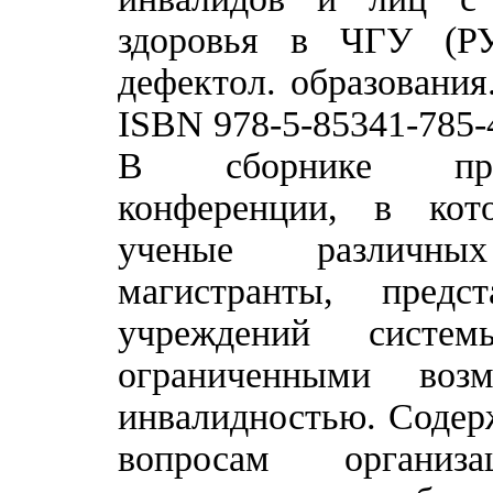
здоровья в ЧГУ (
дефектол. образования.
ISBN 978-5-85341-785-
В сборнике пред
конференции, в кот
ученые различны
магистранты, предс
учреждений сист
ограниченными воз
инвалидностью. Содер
вопросам организ