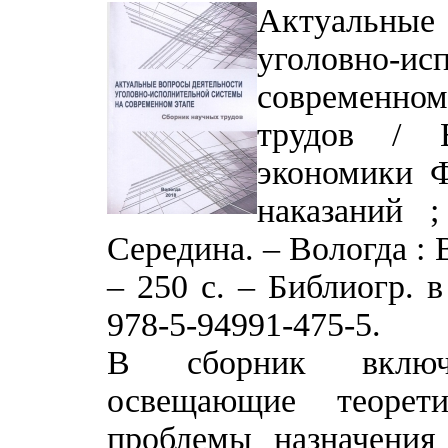
Актуальные
уголовно-ис
современном
трудов / 
экономики Ф
наказаний 
Середина. – Вологда 
– 250 с. – Библиогр. 
978-5-94991-475-5.
В сборник включ
освещающие теорети
проблемы назначения