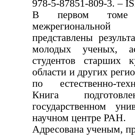
978-5-87851-809-3. – I
В первом томе с
межрегиональной 
представлены результ
молодых ученых, ас
студентов старших к
области и других реги
по естественно-тех
Книга подготов
государственном уни
научном центре РАН.
Адресована ученым, пр