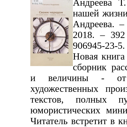
Андреева Т
нашей жизни 
Андреева. –
2018. – 392
906945-23-5.
Новая книга 
сборник рас
и величины - от 
художественных прои
текстов, полных пу
юмористических мини
Читатель встретит в кн