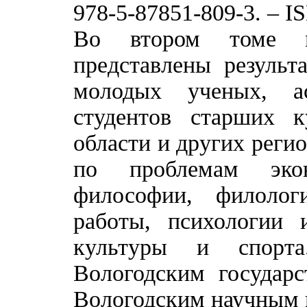
978-5-87851-809-3. – I
Во втором томе ма
представлены результ
молодых ученых, ас
студентов старших к
области и других реги
по проблемам экон
философии, филолог
работы, психологии 
культуры и спорта
Вологодским государ
Вологодским научным 