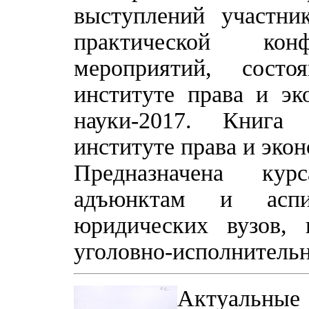
выступлений участни
практической ко
мероприятий, состо
институте права и э
науки-2017. Книга
институте права и эк
Предназначена кур
адъюнктам и аспир
юридических вузов, 
уголовно-исполнитель
Актуальные 