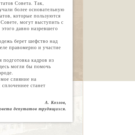
татов Совета. Так,
учали более основательную
татов, которые пользуются
 Совете, могут выступить с
 этого давно назревшего
одежь берет шефство над
еле правомерно и участие
я подготовка кадров из
десь могли бы помочь
ороде.
мое слияние на
м сплоченнее станет
А. Козлов,
Совета депутатов трудящихся.