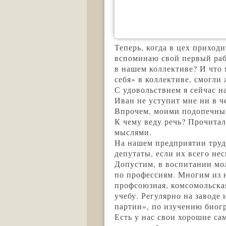
Теперь, когда в цех приход
вспоминаю свой первый рабо
в нашем коллективе? И что 
себя» в коллективе, смогли
С удовольствием я сейчас н
Иван не уступит мне ни в ч
Впрочем, моими подопечными
К чему веду речь? Прочитал
мыслями.
На нашем предприятии труд
депутаты, если их всего нес
Допустим, в воспитании мо
по профессиям. Многим из 
профсоюзная, комсомольска
учебу. Регулярно на заводе
партии», по изучению биог
Есть у нас свои хорошие са