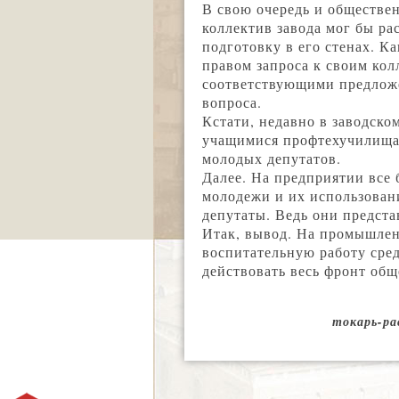
В свою очередь и обществен
коллектив завода мог бы р
подготовку в его стенах. К
правом запроса к своим кол
соответствующими предложе
вопроса.
Кстати, недавно в заводско
учащимися профтехучилища 
молодых депутатов.
Далее. На предприятии все 
молодежи и их использован
депутаты. Ведь они предста
Итак, вывод. На промышлен
воспитательную работу сред
действовать весь фронт общ
токарь-ра