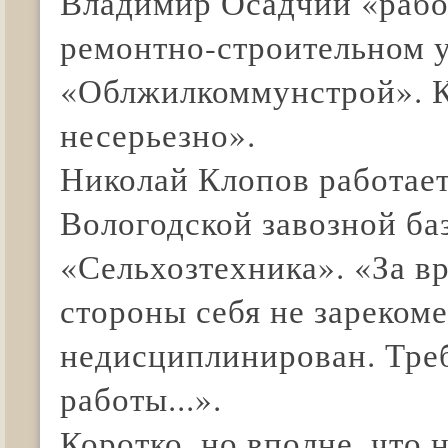
Владимир Осадчий «рабо
ремонтно-строительном 
«Облжилкоммунстрой». К
несерьезно».
Николай Клопов работает
Вологодской завозной ба
«Сельхозтехника». «За в
стороны себя не зарекоме
недисциплинирован. Тре
работы...».
Коротко, но вполне, что 