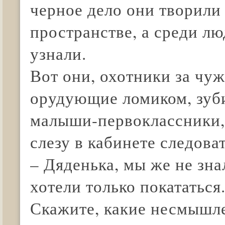
черное дело они творили
пространстве, а среди лю
узнали.
Вот они, охотники за чу
орудующие ломиком, зуб
малыши-первоклассники, 
слезу в кабинете следоват
– Дяденька, мы же не зна
хотели только покататься.
Скажите, какие несмышл