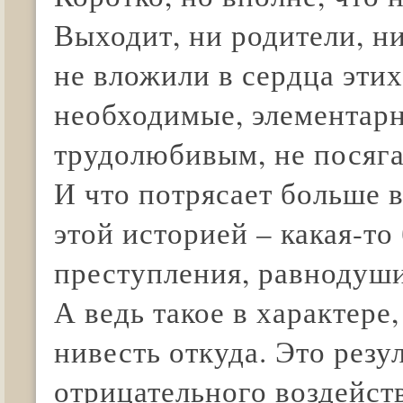
Выходит, ни родители, н
не вложили в сердца эти
необходимые, элементарн
трудолюбивым, не посяга
И что потрясает больше в
этой историей – какая-то
преступления, равнодуши
А ведь такое в характере
нивесть откуда. Это резу
отрицательного воздейс