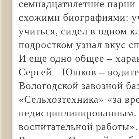
семнадцатилетние парни 
схожими биографиями: уч
учиться, сидел в одном к
подростком узнал вкус сп
И еще одно общее – хара
Сергей Юшков – водител
Вологодской завозной ба
«Сельхозтехника» «за вр
недисциплинированным. 
воспитательной работы».