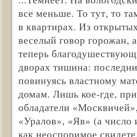
все меньше. То тут, то 
в квартирах. Из открытых
веселый говор горожан, 
теперь благодушествующи
дворах тишина: последн
повинуясь властному мат
домам. Лишь кое-где, пр
обладатели «Москвичей»
«Уралов», «Яв» (а число 
как неоспоримое свидете