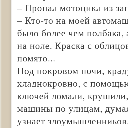
– Пропал мотоцикл из за
– Кто-то на моей автома
было более чем полбака, 
на ноле. Краска с облиц
помято...
Под покровом ночи, крад
хладнокровно, с помощь
ключей ломали, крушили,
машины по улицам, думая,
узнает злоумышленников.