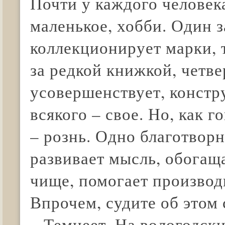
Почти у каждого человека
маленькое, хобби. Один 
коллекционирует марки, 
за редкой книжкой, четве
усовершенствует, констру
всякого – свое. Но, как 
– рознь. Одно благотворн
развивает мысль, обогаща
чище, помогает производи
Впрочем, судите об этом 
...Темнеет. На вологодс