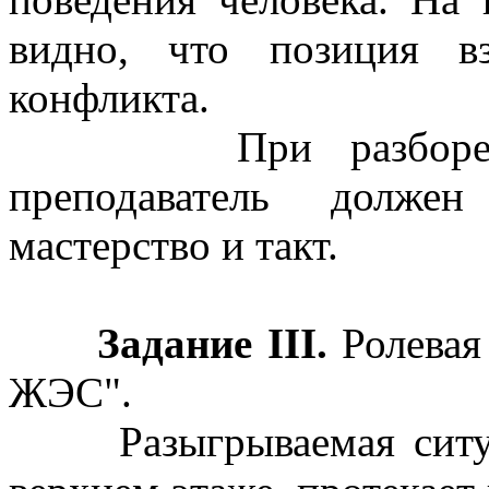
видно, что позиция вз
конфликта.
При разборе выпо
преподаватель должен
мастерство и такт.
Задание III.
Ролевая
ЖЭС".
Разыгрываемая ситуац