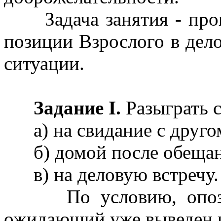
Задача занятия - прои
позиции Взрослого в дел
ситуации.
Задание I.
Разыграть с
а) на свидание с друго
б) домой после обещанн
в) на деловую встречу.
По условию, опоздани
ожидающий уже выведен и