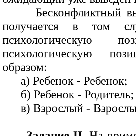
Бесконфликтный выход
получается в том слу
психологическую п
психологическую поз
образом:
а) Ребенок - Ребенок;
б) Ребенок - Родитель;
в) Взрослый - Взрослы
Задание II.
На приме