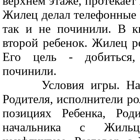
верхнем этаже, протекает 
Жилец делал телефонные 
так и не починили. В к
второй ребенок. Жилец 
Его цель - добиться,
починили.
Условия игры. Начал
Родителя, исполнители ро
позициях Ребенка, Род
начальника с Жильцом