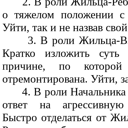
2. В роли Жильца-Ребен
о тяжелом положении с 
Уйти, так и не назвав свой
3. В роли Жильца-Взро
Кратко изложить суть
причине, по котор
отремонтирована. Уйти, з
4. В роли Начальника з
ответ на агрессивную
Быстро отделаться от Жи