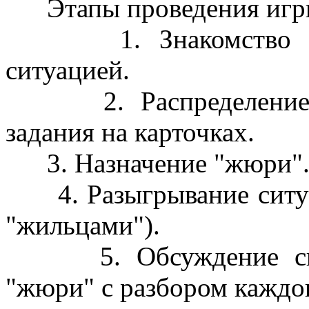
Этапы проведения игр
1. Знакомство слуш
ситуацией.
2. Распределение ро
задания на карточках.
3. Назначение "жюри". 
4. Разыгрывание ситуац
"жильцами").
5. Обсуждение ситуа
"жюри" с разбором каждог