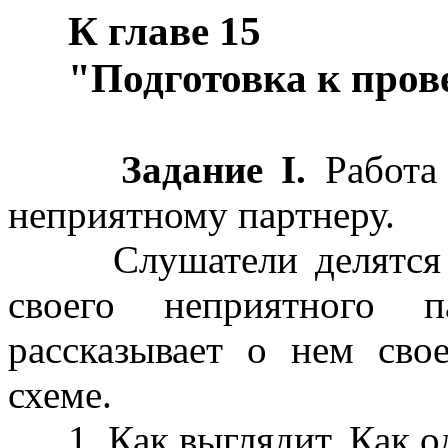
К главе 15
"Подготовка к пров
Задание I.
Работа 
неприятному партнеру.
Слушатели делятся на
своего неприятного 
рассказывает о нем св
схеме.
1. Как выглядит. Как од