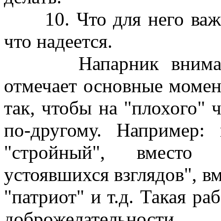
10. Что для него важно
что надеется.
Напарник внимательн
отмечает основные моме
так, чтобы на "плохого" 
по-другому. Например:
"стройный", вместо 
устоявшихся взглядов", вм
"патриот" и т.д. Такая ра
доброжелательности.