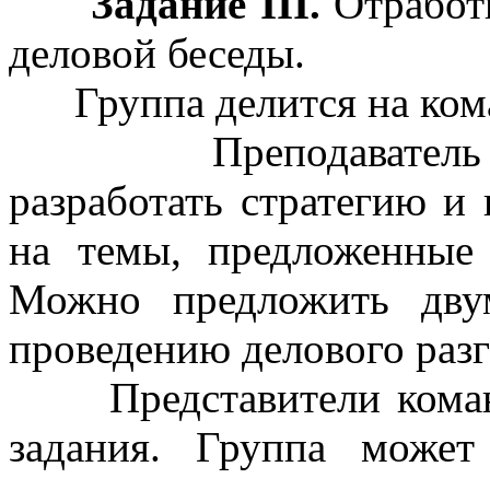
Задание III.
Отработк
деловой беседы.
Группа делится на коман
Преподаватель пре
разработать стратегию и
на темы, предложенные
Можно предложить дву
проведению делового разго
Представители команд
задания. Группа может