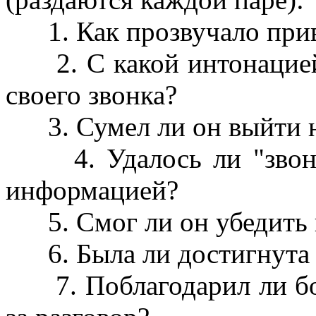
1. Как прозвучало приве
2. С какой интонацией
своего звонка?
3. Сумел ли он выйти н
4. Удалось ли "звонив
информацией?
5. Смог ли он убедить в
6. Была ли достигнута 
7. Поблагодарил ли бол