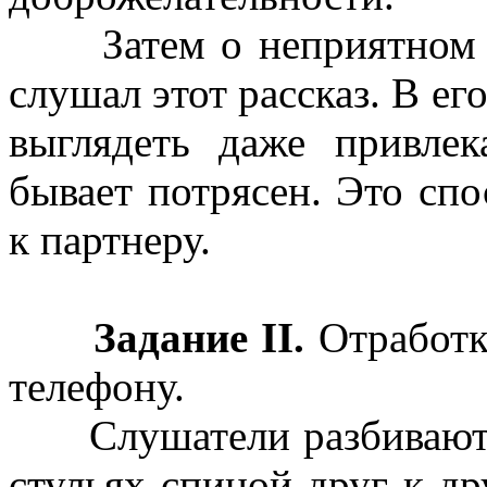
Затем о неприятном пар
слушал этот рассказ. В ег
выглядеть даже привлек
бывает потрясен. Это сп
к партнеру.
Задание II.
Отработк
телефону.
Слушатели разбиваются
стульях спиной друг к д