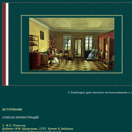
© Свободно для личного использования с 
ВСТУПЛЕНИЕ
СПИСОК ИЛЛЮСТРАЦИЙ
1. Ф.С. Рокотов.
Кабинет И.И. Шувалова. 1757. Копия А.Зяблова.
Государственный Исторический музей.