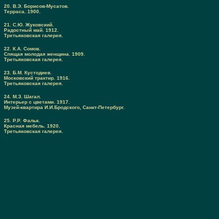
20. В.Э. Борисов-Мусатов.
Терраса. 1900.
21. С.Ю. Жуковский.
Радостный май. 1912.
Третьяковская галерея.
22. К.А. Сомов.
Спящая молодая женщина. 1909.
Третьяковская галерея.
23. Б.М. Кустодиев.
Московский трактир. 1916.
Третьяковская галерея.
24. М.З. Шагал.
Интерьер с цветами. 1917.
Музей-квартира И.И.Бродского, Санкт-Петербург.
25. Р.Р. Фальк.
Красная мебель. 1920.
Третьяковская галерея.