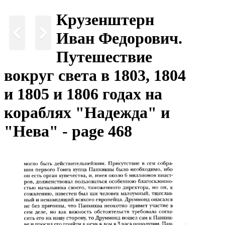
Крузенштерн
Иван Федорович.
Путешествие
вокруг света в 1803, 1804
и 1805 и 1806 годах на
кораблях "Надежда" и
"Нева" - page 468