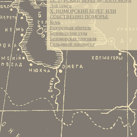
IX.
ТЕРСКИЙ БЕРЕГ БЕЛОГО МОРЯ
Лов семги
X.
ПОМОРСКИЙ БЕРЕГ, ИЛИ
СОБСТВЕННО ПОМОРЬЕ
Кемь
Разоренная обитель
Беломорские суда
Беломорская торговля
Сельдяной промысел