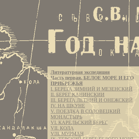
Литературная экспедиция
Часть первая. БЕЛОЕ МОРЕ И ЕГО
ПРИБРЕЖЬЯ
I. БЕРЕГА ЗИМНИЙ И МЕЗЕНСКИЙ
II. БЕРЕГ КАНИНСКИИ
III. БЕРЕГА ЛЕТНИЙ И ОНЕЖСКИЙ
IV. НА ШКУНЕ
V. ПОЕЗДКА В СОЛОВЕЦКИЙ
МОНАСТЫРЬ
VI. КАРЕЛЬСКИЙ БЕРЕГ
VII. КОЛА
VIII. МУРМАН