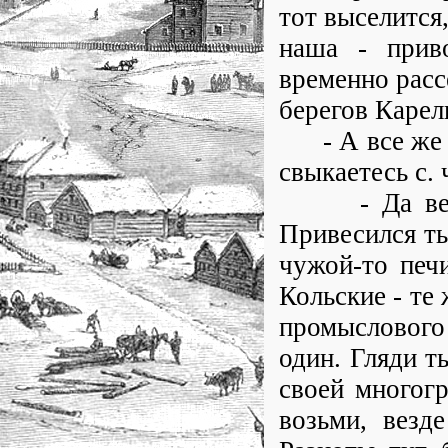
тот выселится,
наша - приво
временно рас
берегов Карел
- А все же вы
свыкаетесь с.
- Да ведь э
Привесился ты 
чужой-то печи
Кольские - те 
промыслового
один. Гляди т
своей многог
возьми, везд