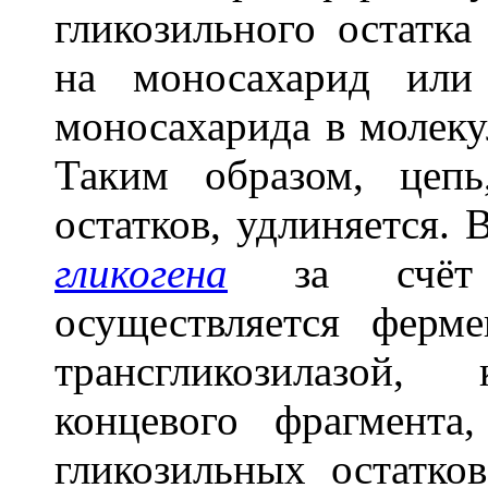
гликозильного остатка
на моносахарид или
моносахарида в молеку
Таким образом, цепь
остатков, удлиняется.
гликогена
за счёт о
осуществляется ферм
трансгликозилазой,
концевого фрагмент
гликозильных остатко