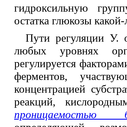
гидроксильную групп
остатка глюкозы какой-
Пути регуляции У. о
любых уровнях орг
регулируется факторам
ферментов, участву
концентрацией субстр
реакций, кислородны
проницаемостью б