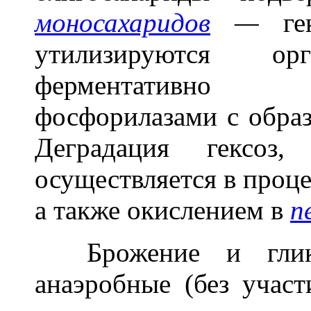
моносахаридов
—
гек
утилизируются о
ферментативно 
фосфорилазами с образ
Деградация гексоз,
осуществляется в проц
а также окислением в
п
Брожение и глик
анаэробные (без участ