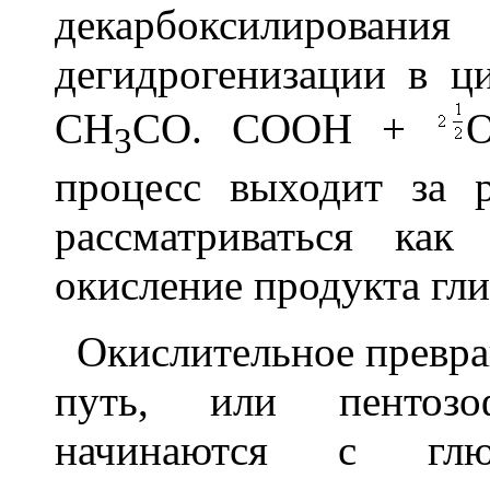
декарбоксилиро
дегидрогенизации в ц
CH
CO. COOH +
3
процесс выходит за 
рассматриваться как
окисление продукта гли
Окислительное превра
путь, или пентозо
начинаются с глюк