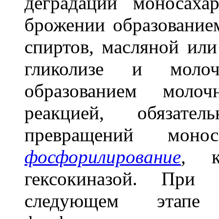
деградации моносаха
брожении образование
спиртов, масляной или
гликолизе и моло
образованием молоч
реакцией, обязате
превращений монос
фосфорилирование
,
ка
гексокиназой. При 
следующем этапе 