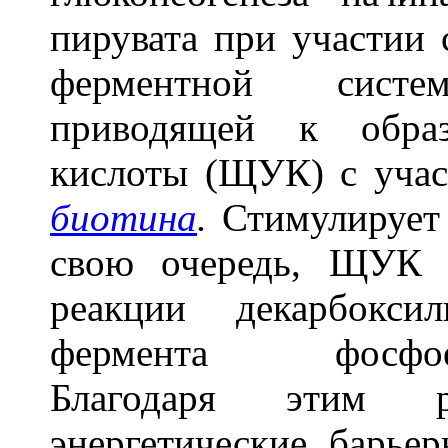
пирувата при участии 
ферментной систем
приводящей к образ
кислоты (ЩУК) с учас
биотина
.
Стимулирует 
свою очередь, ЩУК п
реакции декарбокси
фермента фосфоенол
Благодаря этим ре
энергетические барье