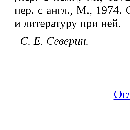
пер. с англ., М., 1974.
и литературу при ней.
С. Е. Северин.
Ог