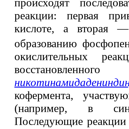
происходят последов
реакции: первая пр
кислоте, а вторая 
образованию фосфопе
окислительных реак
восстановленного
никотинамидаденинди
кофермента, участву
(например, в син
Последующие реакции 