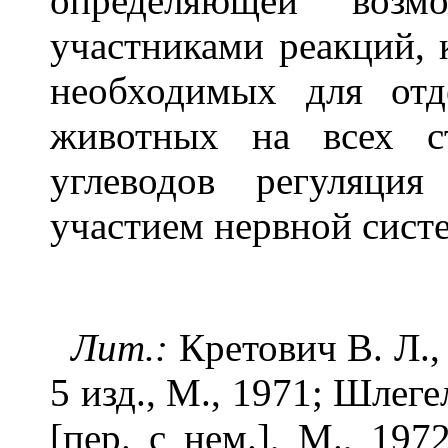
определяющей возм
участниками реакций, 
необходимых для отд
животных на всех с
углеводов регуляци
участием нервной сист
Лит.:
Кретович В. Л.,
5 изд., М., 1971; Шлег
[пер. с нем.], М., 19