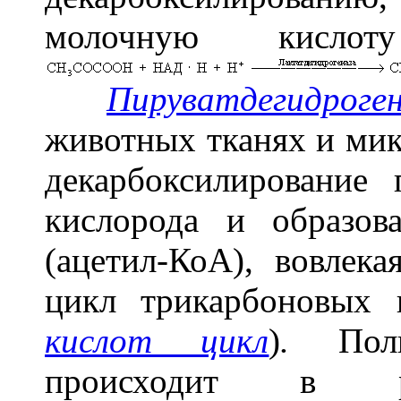
молочную кисл
Пируватдегидроген
животных тканях и мик
декарбоксилирование 
кислорода и образов
(ацетил-КоА), вовлек
цикл трикарбоновых 
кислот цикл
)
.
Полно
происходит в рез