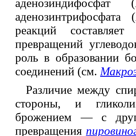
аденозиндифосфат
аденозинтрифосфата 
реакций составляет
превращений углевод
роль в образовании б
соединений (см.
Макроэ
Различие между спи
стороны, и гликол
брожением — с друг
превращения
пировино