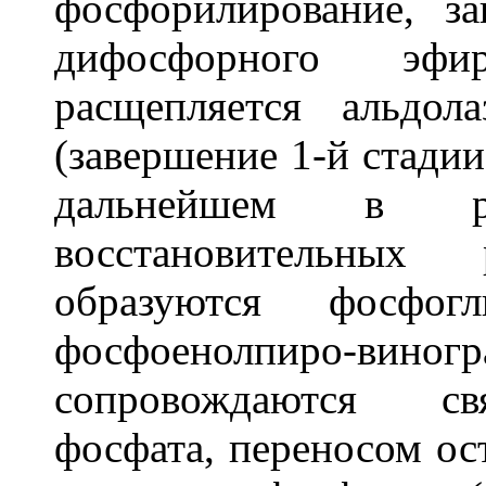
фосфорилирование, з
дифосфорного эфи
расщепляется альдо
(завершение 1-й стадии
дальнейшем в рез
восстановительных 
образуются фосфог
фосфоенолпиро-виногр
сопровождаются св
фосфата, переносом ос