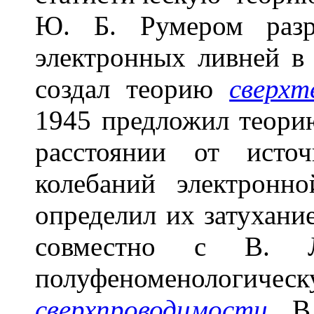
Ю. Б. Румером разр
электронных ливней в
создал теорию
сверхт
1945 предложил теори
расстоянии от исто
колебаний электронн
определил их затухание
совместно с В.
полуфеноменол
сверхпроводимости
.
В 