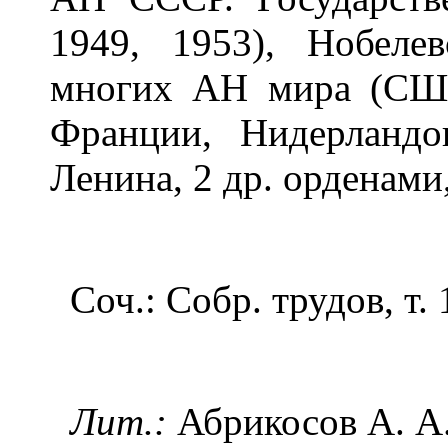
1949, 1953), Нобеле
многих АН мира (США
Франции, Нидерландо
Ленина, 2 др. орденами
Соч.: Собр. трудов, т.
Лит.:
Абрикосов А. А.