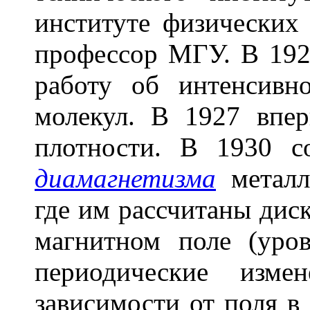
институте физически
профессор МГУ. В 192
работу об интенсивн
молекул. В 1927 впе
плотности. В 1930 с
диамагнетизма
металл
где им рассчитаны дис
магнитном поле (уро
периодические изме
зависимости от поля в