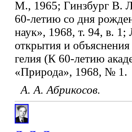
М., 1965; Гинзбург В. 
60-летию со дня рожде
наук», 1968, т. 94, в. 
открытия и объяснения
гелия (К 60-летию акад
«Природа», 1968, № 1.
А. А. Абрикосов.