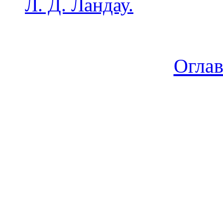
Л. Д. Ландау.
Огла