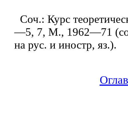
Соч.: Курс теоретическо
—5, 7, М., 1962—71 (сов
на рус. и иностр, яз.).
Огла