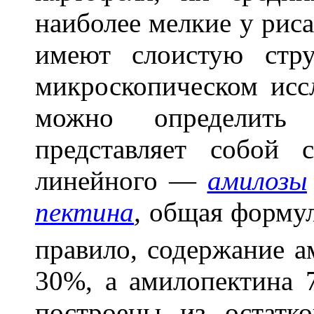
наиболее мелкие у рис
имеют слоистую стру
микроскопическом исс
можно определить
представляет собой 
линейного —
амилозы
пектина
,
общая формул
правило, содержание а
30%, а амилопектина
построены из остат