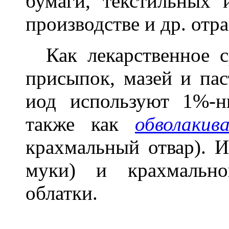
бумаги, текстильных 
производстве и др. от
Как лекарственное ср
присыпок, мазей и пас
иод используют 1%-
также как
обволакив
крахмальный отвар). 
муки) и крахмально
облатки.