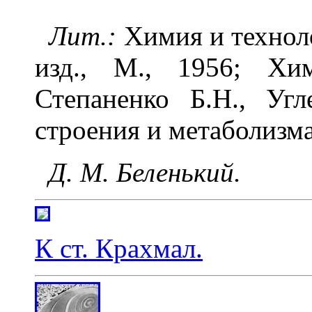
Лит.:
Химия и технолог
изд., М., 1956; Хи
Степаненко Б.Н., Уг
строения и метаболизма
Д. М. Беленький.
К ст. Крахмал.