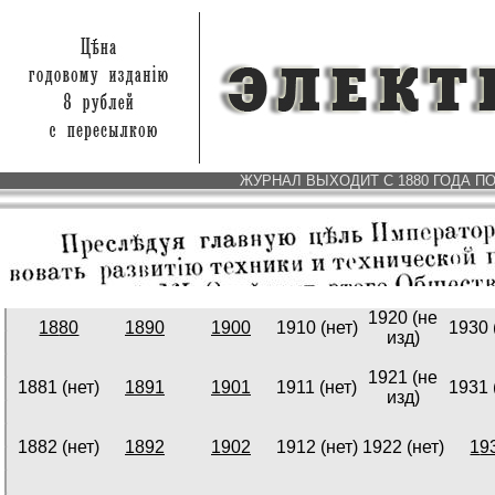
ЖУРНАЛ ВЫХОДИ
Т
С 1
880 ГОДА 
1
920
(не
18
80
18
9
0
1
90
0
1
91
0
(нет)
1
930 
изд)
1
921
(не
18
81 (нет)
18
9
1
1901
1
911 (нет)
1
931 
изд)
18
82 (нет)
18
9
2
1902
1
912 (нет)
1
922 (нет)
1
9