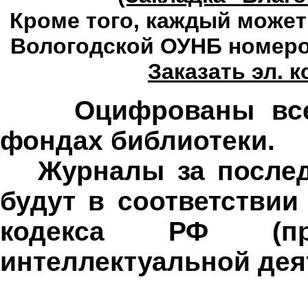
Кроме того, каждый может
Вологодской ОУНБ номеро
Заказать эл. 
Оцифрованы все
фондах библиотеки
.
Журналы за послед
будут в соответствии
кодекса РФ (пр
интеллектуальной дея