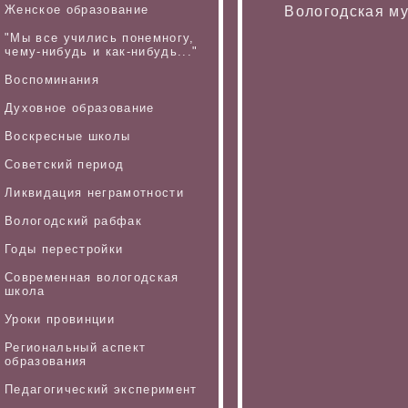
Женское образование
Вологодская м
"Мы все учились понемногу,
чему-нибудь и как-нибудь..."
Воспоминания
Духовное образование
Воскресные школы
Советский период
Ликвидация неграмотности
Вологодский рабфак
Годы перестройки
Современная вологодская
школа
Уроки провинции
Региональный аспект
образования
Педагогический эксперимент