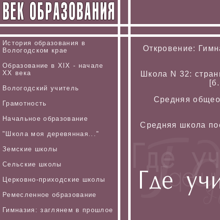
История образования в
Откровение: Гимна
Вологодском крае
Образование в XIX - начале
XX века
Школа N 32: стран
[б
Вологодский учитель
Средняя общео
Грамотность
Начальное образование
Средняя школа по
"Школа моя деревянная..."
Земские школы
Сельские школы
Церковно-приходские школы
Ремесленное образование
Гимназия: заглянем в прошлое