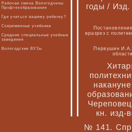
Рабочая смена Вологодчины.
годы / Изд
Профтехобразование
Где учиться вашему ребенку?
Современные учебники
Постановление
вразрез с политик
Средние специальные учебные
заведения
Первушин И.А.
Вологодские ВУЗы
области
Хитар
политехни
накануне
образовани
Череповец.
кн. изд-в
№ 141. Спр