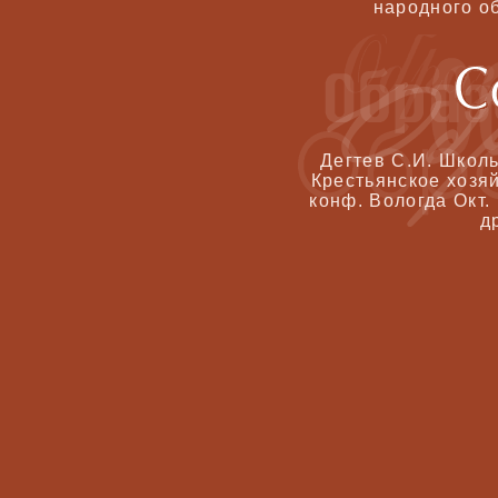
народного об
Дегтев С.И. Школь
Крестьянское хозяй
конф. Вологда Окт. 
д