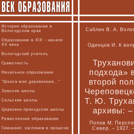
История образования в
Саблин В. А. Волог
Вологодском крае
Образование в XIX - начале
XX века
Одинцов И. К воп
Вологодский учитель
Труханови
Грамотность
подхода» 
Начальное образование
второй пол
"Школа моя деревянная..."
Череповецк
Земские школы
Т. Ю. Труха
Сельские школы
архивы: –
Церковно-приходские школы
Ремесленное образование
Попов М. Перспе
Гимназия: заглянем в прошлое
Север. – 1927. 