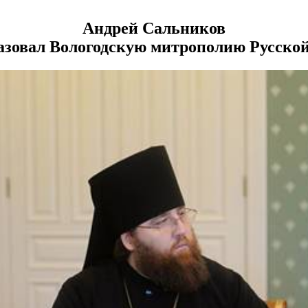
Андрей Сальников
зовал Вологодскую митрополию Русско