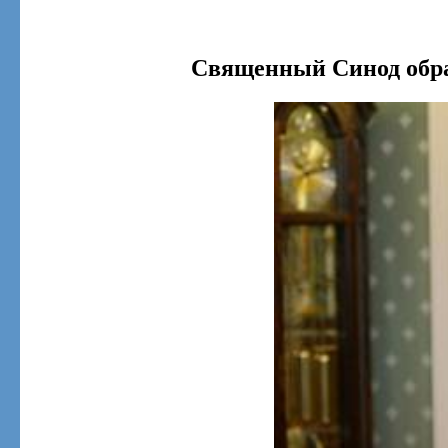
Священный Синод обра