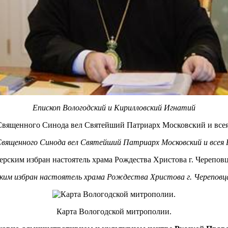
Епископ Вологодский и Кирилловский Игнатий
Священного Синода вел Святейший Патриарх Московский и всея 
ским избран настоятель храма Рождества Христова г. Черепов
Карта Вологодской митрополии.