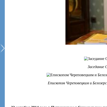
Заседание 
Епископом Череповецким и Белозер