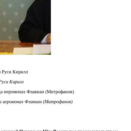
Руси Кирилл
ца иеромонах Флавиан (Митрофанов)