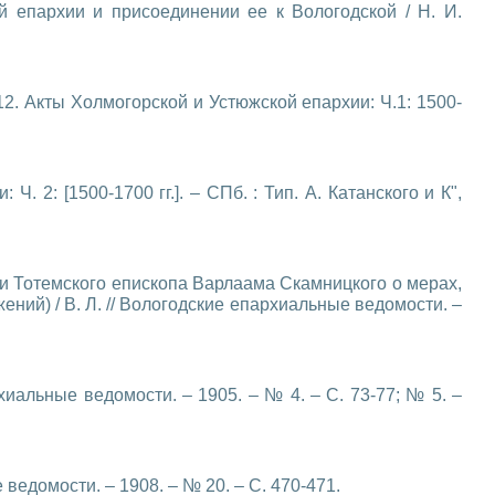
 епархии и присоединении ее к Вологодской / Н. И.
2. Акты Холмогорской и Устюжской епархии: Ч.1: 1500-
. 2: [1500-1700 гг.]. – СПб. : Тип. А. Катанского и К",
 и Тотемского епископа Варлаама Скамницкого о мерах,
ий) / В. Л. // Вологодские епархиальные ведомости. –
рхиальные ведомости. – 1905. – № 4. – С. 73-77; № 5. –
едомости. – 1908. – № 20. – C. 470-471.