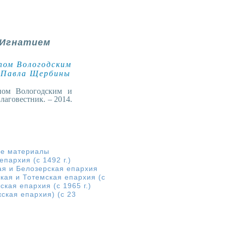
 Игнатием
опом Вологодским
. Павла Щербины
опом Вологодским и
лаговестник. – 2014.
е материалы
пархия (с 1492 г.)
ая и Белозерская епархия
кая и Тотемская епархия (с
кая епархия (с 1965 г.)
ская епархия) (с 23