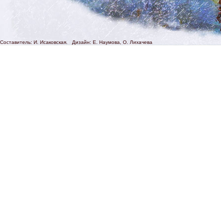
Составитель: И. Исаковская. Дизайн: Е. Наумова, О. Лихачева