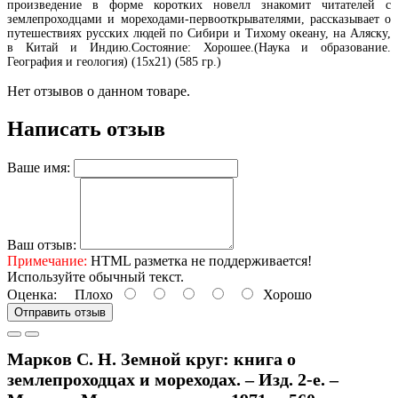
произведение в форме коротких новелл знакомит читателей с
землепроходцами и мореходами-первооткрывателями, рассказывает о
путешествиях русских людей по Сибири и Тихому океану, на Аляску,
в Китай и Индию.Состояние: Хорошее.(Наука и образование.
География и геология) (15х21) (585 гр.)
Нет отзывов о данном товаре.
Написать отзыв
Ваше имя:
Ваш отзыв:
Примечание:
HTML разметка не поддерживается!
Используйте обычный текст.
Оценка:
Плохо
Хорошо
Отправить отзыв
Марков С. Н. Земной круг: книга о
землепроходцах и мореходах. – Изд. 2-е. –