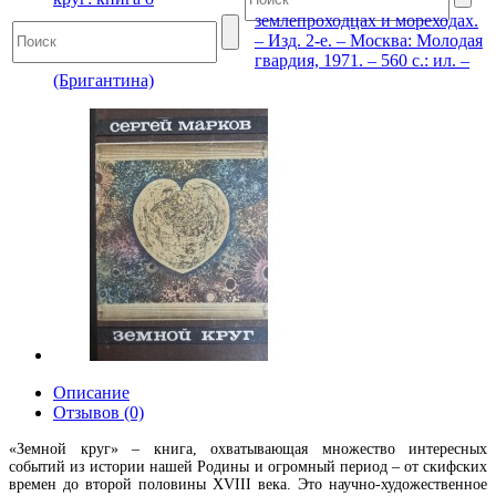
землепроходцах и мореходах.
– Изд. 2-е. – Москва: Молодая
гвардия, 1971. – 560 с.: ил. –
(Бригантина)
Описание
Отзывов (0)
«Земной круг» – книга, охватывающая множество интересных
событий из истории нашей Родины и огромный период – от скифских
времен до второй половины XVIII века. Это научно-художественное