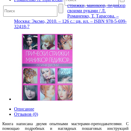
стрижки, маникюр, педикюр
своими руками / Л.
Романенко, Т. Тарасова. –
Москва: Эксмо, 2010. – 126 с.: цв. ил. – ISBN 978-5-699-
32418-7
Описание
Отзывов (0)
Книга написана двумя опытными мастерами-преподавателями. С
помощью подробных и наглядных пошаговых инструкций