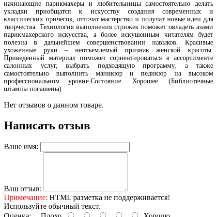
начинающие парикмахеры и любительницы самостоятельно делать
укладки приобщатся к искусству создания современных и
классических причесок, отточат мастерство и получат новые идеи для
творчества. Технология выполнения стрижек поможет овладеть азами
парикмахерского искусства, а более искушенным читателям будет
полезна в дальнейшем совершенствовании навыков. Красивые
ухоженные руки – неотъемлемый признак женской красоты.
Приведенный материал поможет сориентироваться в ассортименте
салонных услуг, выбрать подходящую программу, а также
самостоятельно выполнить маникюр и педикюр на высоком
профессиональном уровне.Состояние: Хорошее. (Библиотечные
штампы погашены)
Нет отзывов о данном товаре.
Написать отзыв
Ваше имя:
Ваш отзыв:
Примечание:
HTML разметка не поддерживается!
Используйте обычный текст.
Оценка:
Плохо
Хорошо