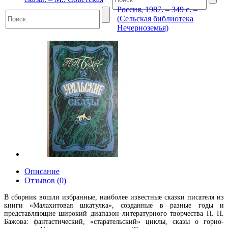
Россия, 1987. – 349 с. –
(Сельская библиотека
Нечерноземья)
Описание
Отзывов (0)
В сборник вошли избранные, наиболее известные сказки писателя из
книги «Малахитовая шкатулка», созданные в разные годы и
представляющие широкий диапазон литературного творчества П. П.
Бажова: фантастический, «старательский» циклы, сказы о горно-