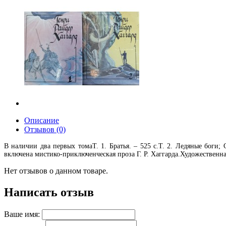
Описание
Отзывов (0)
В наличии два первых томаТ. 1. Братья. – 525 с.Т. 2. Ледяные боги;
включена мистико-приключенческая проза Г. Р. Хаггарда.Художественна
Нет отзывов о данном товаре.
Написать отзыв
Ваше имя: