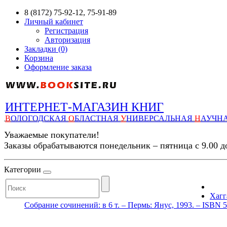
8 (8172) 75-92-12, 75-91-89
Личный кабинет
Регистрация
Авторизация
Закладки (0)
Корзина
Оформление заказа
ИНТЕРНЕТ-МАГАЗИН КНИГ
В
ОЛОГОДСКАЯ
О
БЛАСТНАЯ
У
НИВЕРСАЛЬНАЯ
Н
АУЧН
Уважаемые покупатели!
Заказы обрабатываются понедельник – пятница с 9.00 д
Категории
Хагга
Собрание сочинений: в 6 т. – Пермь: Янус, 1993. – ISBN 