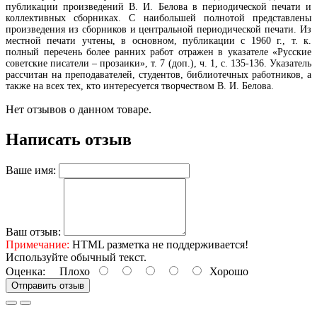
публикации произведений В. И. Белова в периодической печати и
коллективных сборниках. С наибольшей полнотой представлены
произведения из сборников и центральной периодической печати. Из
местной печати учтены, в основном, публикации с 1960 г., т. к.
полный перечень более ранних работ отражен в указателе «Русские
советские писатели – прозаики», т. 7 (доп.), ч. 1, с. 135-136. Указатель
рассчитан на преподавателей, студентов, библиотечных работников, а
также на всех тех, кто интересуется творчеством В. И. Белова.
Нет отзывов о данном товаре.
Написать отзыв
Ваше имя:
Ваш отзыв:
Примечание:
HTML разметка не поддерживается!
Используйте обычный текст.
Оценка:
Плохо
Хорошо
Отправить отзыв