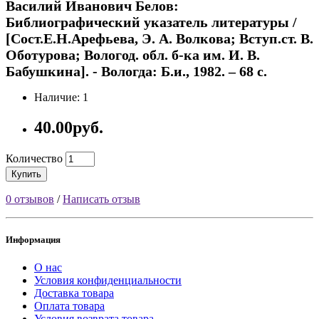
Василий Иванович Белов:
Библиографический указатель литературы /
[Сост.Е.Н.Арефьева, Э. А. Волкова; Вступ.ст. В.
Оботурова; Вологод. обл. б-ка им. И. В.
Бабушкина]. - Вологда: Б.и., 1982. – 68 с.
Наличие: 1
40.00руб.
Количество
Купить
0 отзывов
/
Написать отзыв
Информация
О нас
Условия конфиденциальности
Доставка товара
Оплата товара
Условия возврата товара