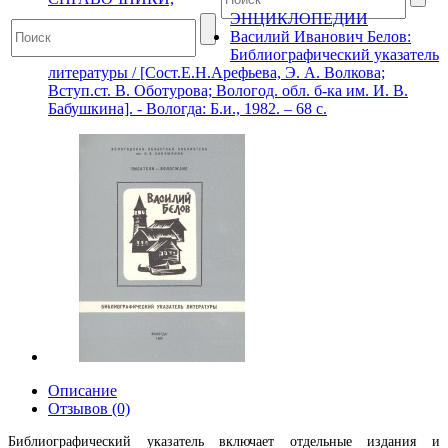
ЭНЦИКЛОПЕДИИ
Василий Иванович Белов:
Библиографический указатель
литературы / [Сост.Е.Н.Арефьева, Э. А. Волкова;
Вступ.ст. В. Оботурова; Вологод. обл. б-ка им. И. В.
Бабушкина]. - Вологда: Б.и., 1982. – 68 с.
Описание
Отзывов (0)
Библиографический указатель включает отдельные издания и